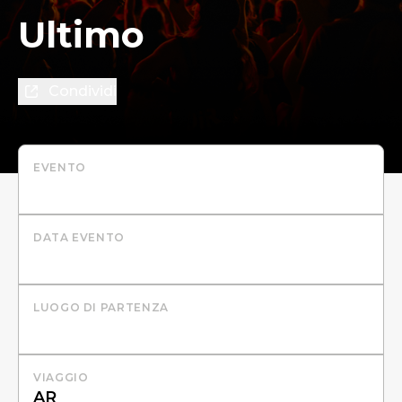
Ultimo
Condividi
EVENTO
DATA EVENTO
LUOGO DI PARTENZA
VIAGGIO