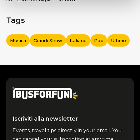
Tags
Musica
Grandi Show
Italiano
Pop
Ultimo
Iscriviti alla newsletter
Events, travel tips directly in your email. You
can cancel your subscription at any time