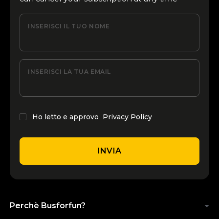
INSERISCI IL TUO NOME
INSERISCI LA TUA EMAIL
Ho letto e approvo
Privacy Policy
INVIA
Perchè Busforfun?