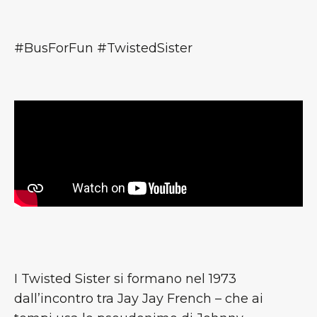
#BusForFun #TwistedSister
I Twisted Sister si formano nel 1973
dall’incontro tra Jay Jay French – che ai