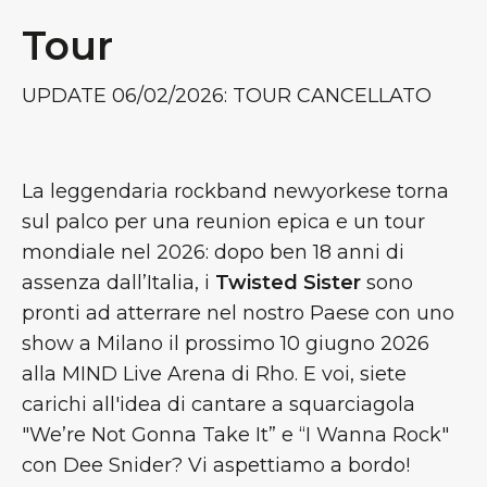
Tour
UPDATE 06/02/2026: TOUR CANCELLATO
La leggendaria rockband newyorkese torna
sul palco per una reunion epica e un tour
mondiale nel 2026: dopo ben 18 anni di
assenza dall’Italia, i
Twisted Sister
sono
pronti ad atterrare nel nostro Paese con uno
show a Milano il prossimo 10 giugno 2026
alla MIND Live Arena di Rho. E voi, siete
carichi all'idea di cantare a squarciagola
"We’re Not Gonna Take It” e “I Wanna Rock"
con
Dee Snider? Vi aspettiamo a bordo!