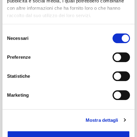
pubblicità e social media, i quali potrebbero combinarle
con altre informazioni che ha fornito loro o che hanno
raccolto dal suo utilizzo dei loro servizi.
Selezione
Necessari
del
consenso
Preferenze
Statistiche
Marketing
Mostra dettagli