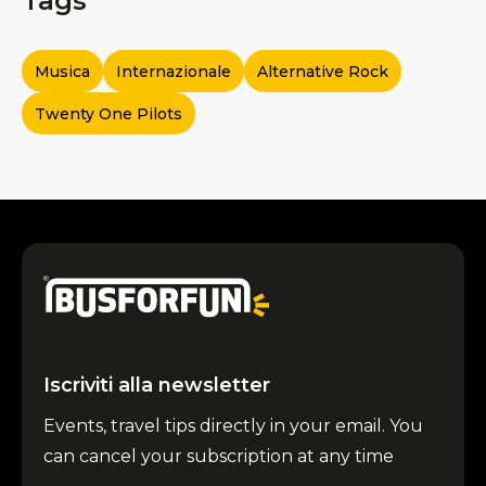
Tags
Musica
Internazionale
Alternative Rock
Twenty One Pilots
Iscriviti alla newsletter
Events, travel tips directly in your email. You
can cancel your subscription at any time