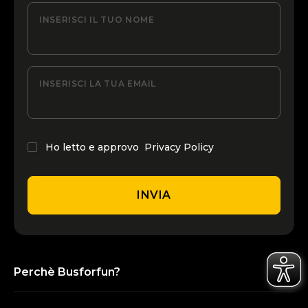
INSERISCI IL TUO NOME
INSERISCI LA TUA EMAIL
Ho letto e approvo
Privacy Policy
INVIA
Perchè Busforfun?