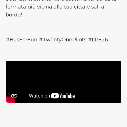
fermata più vicina alla tua città e sali a
bordo!
#BusForFun #TwentyOnePilots #LPE26