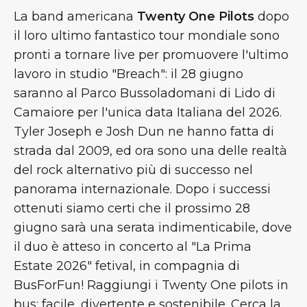
La band americana
Twenty One Pilots
dopo
il loro ultimo fantastico tour mondiale sono
pronti a tornare live per promuovere l'ultimo
lavoro in studio "Breach": il 28 giugno
saranno al Parco Bussoladomani di Lido di
Camaiore per l'unica data Italiana del 2026.
Tyler Joseph e Josh Dun ne hanno fatta di
strada dal 2009, ed ora sono una delle realtà
del rock alternativo più di successo nel
panorama internazionale. Dopo i successi
ottenuti siamo certi che il prossimo 28
giugno sarà una serata indimenticabile, dove
il duo è atteso in concerto al "La Prima
Estate 2026" fetival, in compagnia di
BusForFun! Raggiungi i Twenty One pilots in
bus: facile, divertente e sostenibile. Cerca la