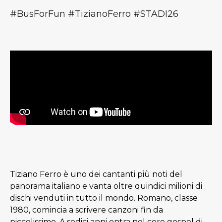
#BusForFun #TizianoFerro #STADI26
Tiziano Ferro è uno dei cantanti più noti del
panorama italiano e vanta oltre quindici milioni di
dischi venduti in tutto il mondo. Romano, classe
1980, comincia a scrivere canzoni fin da
piccolissimo. A sedici anni entra nel coro gospel di