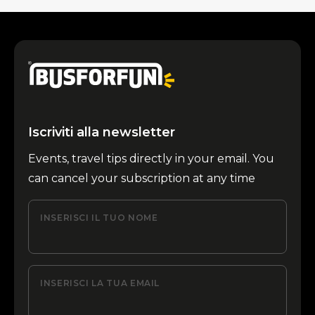
Iscriviti alla newsletter
Events, travel tips directly in your email. You
can cancel your subscription at any time
INSERISCI IL TUO NOME
INSERISCI LA TUA EMAIL