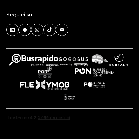
Seguici su