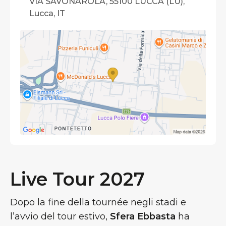
VIA SAVONAROLA, 55100 LUCCA (LU),
Lucca, IT
Live Tour 2027
Dopo la fine della tournée negli stadi e
l’avvio del tour estivo,
Sfera
Ebbasta
ha