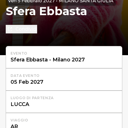
Ven 5 Febbraio 2027 • MILANO SANTA GIULIA
Sfera Ebbasta
Condividi
EVENTO
DATA EVENTO
LUOGO DI PARTENZA
VIAGGIO