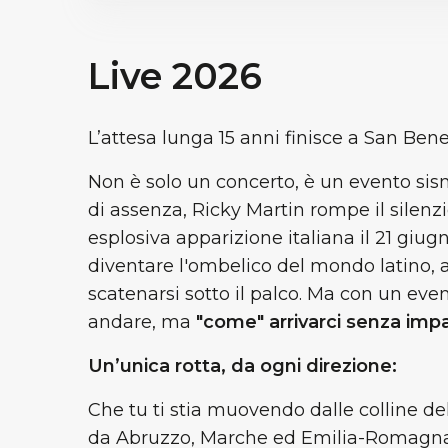
Live 2026
L’attesa lunga 15 anni finisce a San Ben
Non è solo un concerto, è un evento sismi
di assenza, Ricky Martin rompe il silenzi
esplosiva apparizione italiana il 21 giu
diventare l'ombelico del mondo latino,
scatenarsi sotto il palco. Ma con un eve
andare, ma
"come" arrivarci senza impa
Un’unica rotta, da ogni direzione:
Che tu ti stia muovendo dalle colline del
da Abruzzo, Marche ed Emilia-Romagna, 