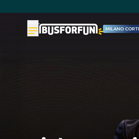
Menu
MILANO CORTI