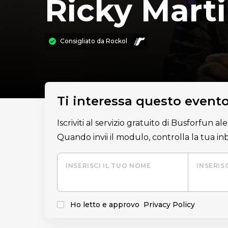
Ricky Mart
Consigliato da
Rockol
Ti interessa questo event
Iscriviti al servizio gratuito di Busforfun a
Quando invii il modulo, controlla la tua i
INSERISCI IL TUO NOME
INSERIS
Ho letto e approvo
Privacy Policy