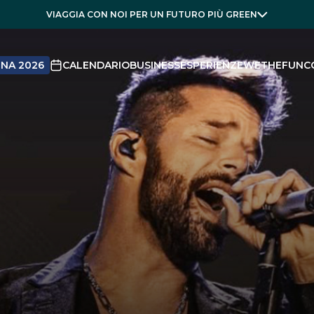
VIAGGIA CON NOI PER UN FUTURO PIÙ GREEN
NA 2026
CALENDARIO
BUSINESS
ESPERIENZE
WETHEFUN
C