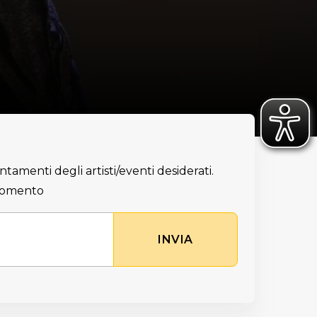
ntamenti degli artisti/eventi desiderati.
 momento
INVIA