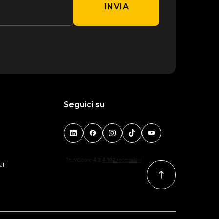
INVIA
Seguici su
ali