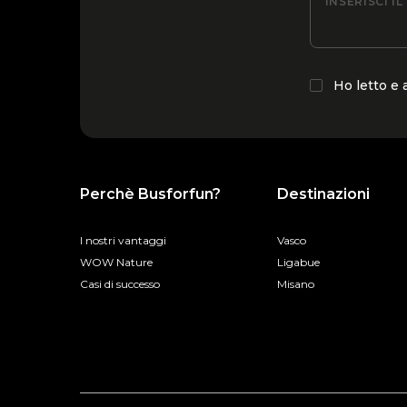
INSERISCI I
Ho letto e
Perchè Busforfun?
Destinazioni
I nostri vantaggi
Vasco
WOW Nature
Ligabue
Casi di successo
Misano