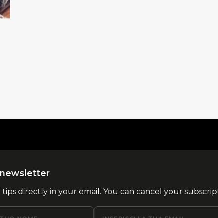
la newsletter
l tips directly in your email. You can cancel your subscrip