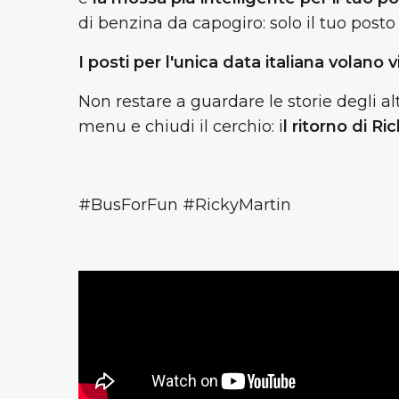
di benzina da capogiro: solo il tuo posto 
I posti per l'unica data italiana volano v
Non restare a guardare le storie degli alt
menu e chiudi il cerchio: i
l ritorno di R
#BusForFun #RickyMartin