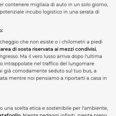
r contenere migliaia di auto in un solo giorno,
 potenziale incubo logistico in una serata di
o:
cheggio che non esiste o i chilometri a piedi
'
area di sosta riservata ai mezzi condivisi
,
ingresso. Ma il vero lusso arriva dopo l'ultima
o intrappolate nel traffico del lungomare
rai già comodamente seduto sul tuo bus, a
erata mentre noi pensiamo a riportarti a casa in
lo una scelta etica e sostenibile per l'ambiente,
ortafoglio
. Niente pedaggi infiniti, niente pieno