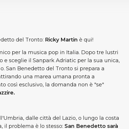
edetto del Tronto:
Ricky Martin
è qui!
co per la musica pop in Italia. Dopo tre lustri
o e sceglie il Sanpark Adriatic per la sua unica,
gno. San Benedetto del Tronto si prepara a
 attirando una marea umana pronta a
nto così esclusivo, la domanda non è "se"
zzire.
l'Umbria, dalle città del Lazio, o lungo la costa
il problema è lo stesso:
San Benedetto sarà