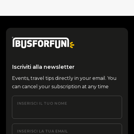
Iscriviti alla newsletter
Events, travel tips directly in your email. You
can cancel your subscription at any time
INSERISCI IL TUO NOME
INSERISCI LA TUA EMAIL