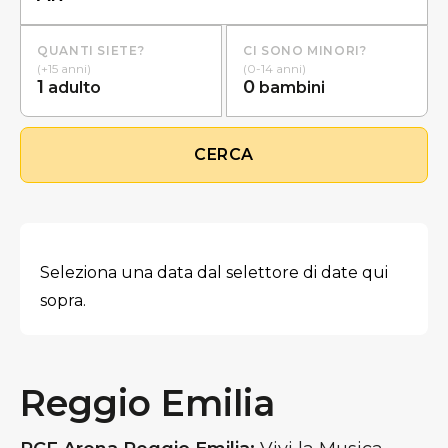
QUANTI SIETE?
CI SONO MINORI?
(+15 anni)
(0-14 anni)
1
0
adulto
bambini
CERCA
Seleziona una data dal selettore di date qui
sopra.
Reggio Emilia