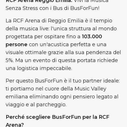
RCF Arena Reggio Emilia:
Vivi la Musica
Senza Stress con i Bus di BusForFun!
La RCF Arena di Reggio Emilia è il tempio
della musica live: l'unica struttura al mondo
progettata per ospitare fino a
103.000
persone
con un'acustica perfetta e una
visuale ottimale grazie alla sua pendenza del
5%. Ma un evento di questa portata richiede
una logistica impeccabile.
Per questo BusForFun è il tuo partner ideale:
ti portiamo nel cuore della Music Valley
emiliana eliminando ogni pensiero legato al
viaggio e al parcheggio.
Perché scegliere BusForFun per la RCF
Arena?