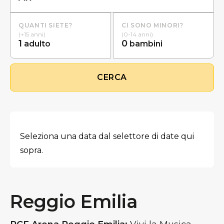
QUANTI SIETE?
CI SONO MINORI?
(+15 anni)
(0-14 anni)
1
0
adulto
bambini
CERCA
Seleziona una data dal selettore di date qui
sopra.
Reggio Emilia