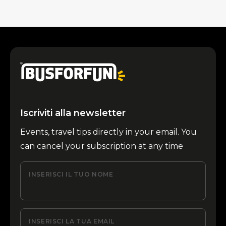
Iscriviti alla newsletter
Events, travel tips directly in your email. You
can cancel your subscription at any time
INSERISCI IL TUO NOME
INSERISCI LA TUA EMAIL