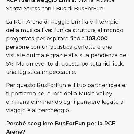
RCF Arena Reggio Emilia:
Vivi la Musica
Senza Stress con i Bus di BusForFun!
La RCF Arena di Reggio Emilia è il tempio
della musica live: l'unica struttura al mondo
progettata per ospitare fino a
103.000
persone
con un'acustica perfetta e una
visuale ottimale grazie alla sua pendenza del
5%. Ma un evento di questa portata richiede
una logistica impeccabile.
Per questo BusForFun è il tuo partner ideale:
ti portiamo nel cuore della Music Valley
emiliana eliminando ogni pensiero legato al
viaggio e al parcheggio.
Perché scegliere BusForFun per la RCF
Arena?