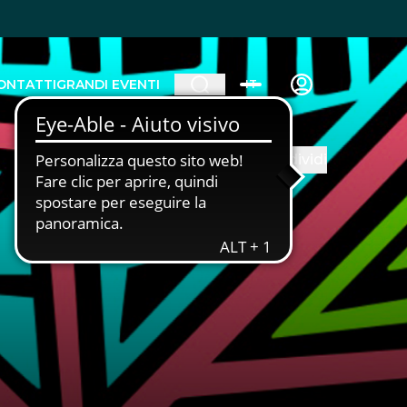
ONTATTI
GRANDI EVENTI
IT
Condividi