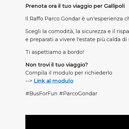
Prenota ora il tuo viaggio per Gallipoli
Il Raffo Parco Gondar è un'esperienza che
Scegli la comodità, la sicurezza e il ris
e preparati a vivere l'estate più calda d
Ti aspettiamo a bordo!
Non trovi il tuo viaggio?
Compila il modulo per richiederlo
-->
Link al modulo
#BusForFun #ParcoGondar