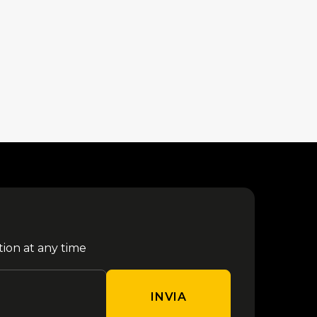
tion at any time
INVIA