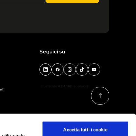
Seguici su
ali
Accetta tutti i cookie
, utilizzando