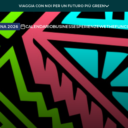
VIAGGIA CON NOI PER UN FUTURO PIÙ GREEN
NA 2026
CALENDARIO
BUSINESS
ESPERIENZE
WETHEFUN
C