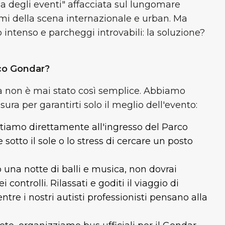
la degli eventi" affacciata sul lungomare
imi della scena internazionale e urban. Ma
co intenso e parcheggi introvabili: la soluzione?
rco Gondar?
glia non è mai stato così semplice. Abbiamo
ura per garantirti solo il meglio dell'evento:
rtiamo direttamente all'ingresso del Parco
tto il sole o lo stress di cercare un posto
una notte di balli e musica, non dovrai
controlli. Rilassati e goditi il viaggio di
ntre i nostri autisti professionisti pensano alla