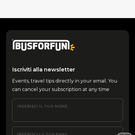
Iscriviti alla newsletter
Events, travel tips directly in your email. You
can cancel your subscription at any time
INSERISCI IL TUO NOME
INSERISCI LA TUA EMAIL