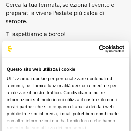
Cerca la tua fermata, seleziona l'evento e
preparati a vivere l'estate più calda di
sempre.
Ti aspettiamo a bordo!
Non trovi il tuo viaggio?
Compila il modulo per richiederlo
-->
Link al modulo
Questo sito web utilizza i cookie
#BusForFun #ParcoGondar
Utilizziamo i cookie per personalizzare contenuti ed
annunci, per fornire funzionalità dei social media e per
analizzare il nostro traffico. Condividiamo inoltre
informazioni sul modo in cui utilizza il nostro sito con i
nostri partner che si occupano di analisi dei dati web,
pubblicità e social media, i quali potrebbero combinarle
con altre informazioni che ha fornito loro o che hanno
raccolto dal suo utilizzo dei loro servizi.