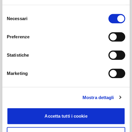
Selezione
Necessari
del
Immagini
consenso
Preferenze
Statistiche
Marketing
Mostra dettagli
Accetta tutti i cookie