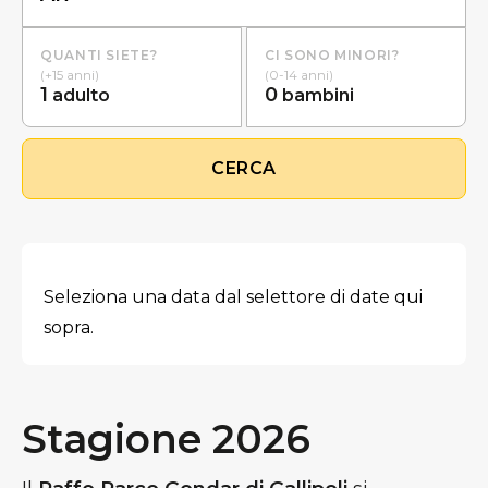
QUANTI SIETE?
CI SONO MINORI?
(+15 anni)
(0-14 anni)
1
0
adulto
bambini
CERCA
Seleziona una data dal selettore di date qui
sopra.
Stagione 2026