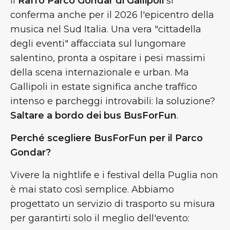
Il
Raffo Parco Gondar di Gallipoli
si
conferma anche per il 2026 l'epicentro della
musica nel Sud Italia. Una vera "cittadella
degli eventi" affacciata sul lungomare
salentino, pronta a ospitare i pesi massimi
della scena internazionale e urban. Ma
Gallipoli in estate significa anche traffico
intenso e parcheggi introvabili: la soluzione?
Saltare a bordo dei bus BusForFun
.
Perché scegliere BusForFun per il Parco
Gondar?
Vivere la nightlife e i festival della Puglia non
è mai stato così semplice. Abbiamo
progettato un servizio di trasporto su misura
per garantirti solo il meglio dell'evento: