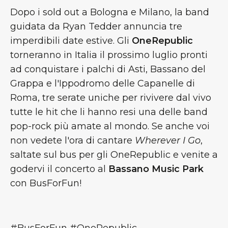
Dopo i sold out a Bologna e Milano, la band
guidata da Ryan Tedder annuncia tre
imperdibili date estive. Gli
OneRepublic
torneranno in Italia il prossimo luglio pronti
ad conquistare i palchi di Asti, Bassano del
Grappa e l'Ippodromo delle Capanelle di
Roma, tre serate uniche per rivivere dal vivo
tutte le hit che li hanno resi una delle band
pop-rock più amate al mondo. Se anche voi
non vedete l'ora di cantare
Wherever I Go
,
saltate sul bus per gli OneRepublic e venite a
godervi il concerto al
Bassano Music Park
con BusForFun!