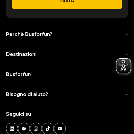
INVIA
Perchè Busforfun?
Destinazioni
Busforfun
Bisogno di aiuto?
Seguici su