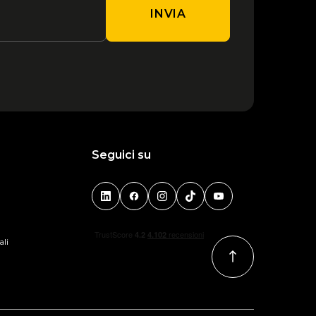
INVIA
Seguici su
ali