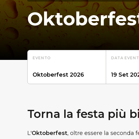
Oktoberfes
EVENTO
DATA EVEN
Torna la festa più b
L'
Oktoberfest
, oltre essere la seconda 