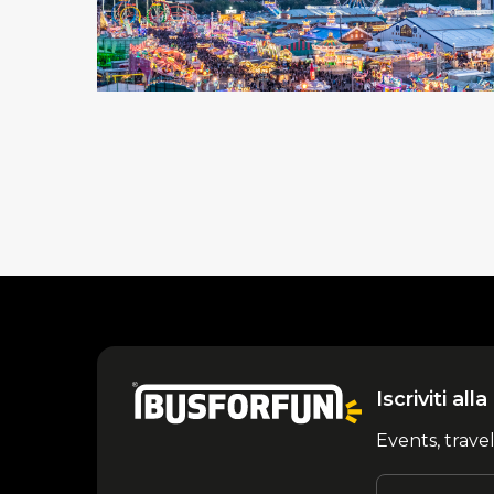
Iscriviti al
Events, trave