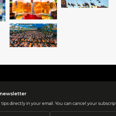
la newsletter
l tips directly in your email. You can cancel your subscrip