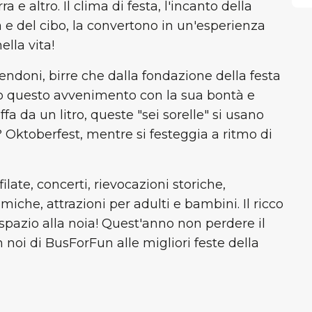
 e altro. Il clima di festa, l'incanto della
ra e del cibo, la convertono in un'esperienza
lla vita!
 tendoni, birre che dalla fondazione della festa
o questo avvenimento con la sua bontà e
fa da un litro, queste "sei sorelle" si usano
? Oktoberfest, mentre si festeggia a ritmo di
filate, concerti, rievocazioni storiche,
iche, attrazioni per adulti e bambini. Il ricco
pazio alla noia! Quest'anno non perdere il
 noi di BusForFun alle migliori feste della