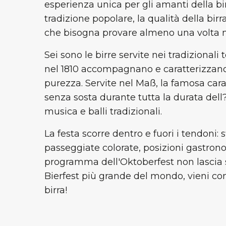
esperienza unica per gli amanti della birra
tradizione popolare, la qualità della bir
che bisogna provare almeno una volta ne
Sei sono le birre servite nei tradizionali
nel 1810 accompagnano e caratterizzan
purezza. Servite nel Maß, la famosa caraf
senza sosta durante tutta la durata dell
musica e balli tradizionali.
La festa scorre dentro e fuori i tendoni: s
passeggiate colorate, posizioni gastronom
programma dell'Oktoberfest non lascia s
Bierfest più grande del mondo, vieni con
birra!