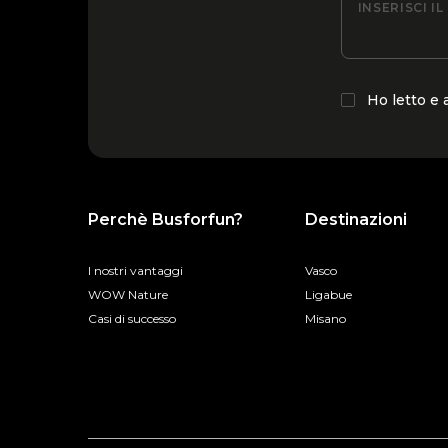
INSERISCI I
Ho letto e
Perchè Busforfun?
Destinazioni
I nostri vantaggi
Vasco
WOW Nature
Ligabue
Casi di successo
Misano