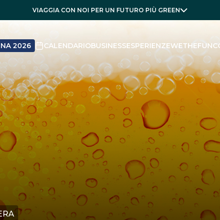
VIAGGIA CON NOI PER UN FUTURO PIÙ GREEN
NA 2026
CALENDARIO
BUSINESS
ESPERIENZE
WETHEFUN
C
IERA