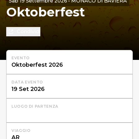
Sab 19 Settembre 2026 • MONACO DI BAVIERA
Oktoberfest
Condividi
EVENTO
DATA EVENTO
LUOGO DI PARTENZA
VIAGGIO