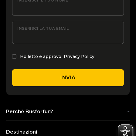
INSERISCI IL TUO NOME
INSERISCI LA TUA EMAIL
Ho letto e approvo
Privacy Policy
INVIA
Perchè Busforfun?
Destinazioni