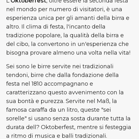
L'
Oktoberfest
, oltre essere la seconda festa
nel mondo per numero di visitatori, è una
esperienza unica per gli amanti della birra e
altro. Il clima di festa, l'incanto della
tradizione popolare, la qualità della birra e
del cibo, la convertono in un'esperienza che
bisogna provare almeno una volta nella vita!
Sei sono le birre servite nei tradizionali
tendoni, birre che dalla fondazione della
festa nel 1810 accompagnano e
caratterizzano questo avvenimento con la
sua bontà e purezza. Servite nel Maß, la
famosa caraffa da un litro, queste "sei
sorelle" si usano senza sosta durante tutta la
durata dell? Oktoberfest, mentre si festeggia
a ritmo di musica e balli tradizionali.