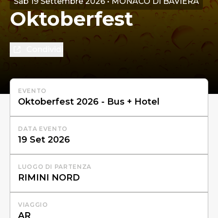
Sab 19 Settembre 2026 • MONACO DI BAVIERA
Oktoberfest
Condividi
EVENTO
DATA EVENTO
LUOGO DI PARTENZA
VIAGGIO