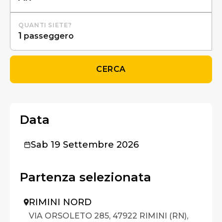
QUANTI SIETE?
1
passeggero
CERCA
Data
Sab 19 Settembre 2026
Partenza selezionata
RIMINI NORD
VIA ORSOLETO 285, 47922 RIMINI (RN),