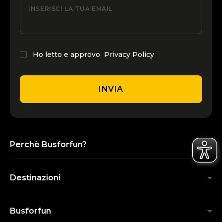
INSERISCI LA TUA EMAIL
Ho letto e approvo
Privacy Policy
INVIA
Perchè Busforfun?
Destinazioni
Busforfun