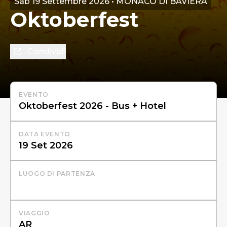
Sab 19 Settembre 2026 • MONACO DI BAVIERA
Oktoberfest
Condividi
EVENTO
DATA EVENTO
LUOGO DI PARTENZA
VIAGGIO