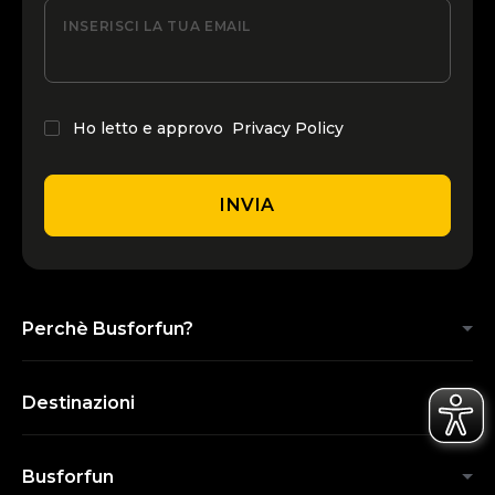
INSERISCI LA TUA EMAIL
Ho letto e approvo
Privacy Policy
INVIA
Perchè Busforfun?
Destinazioni
Busforfun