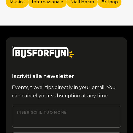
Musica
Internazionale
Niall Horan
Britpop
Iscriviti alla newsletter
Events, travel tips directly in your email. You
can cancel your subscription at any time
INSERISCI IL TUO NOME