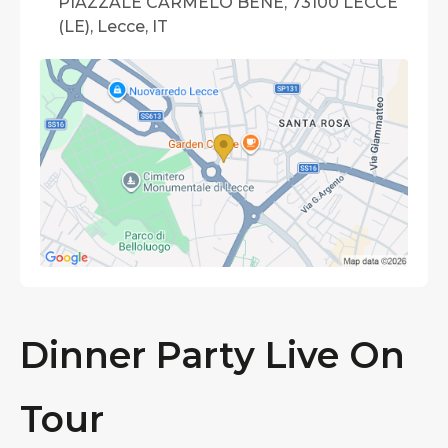
PIAZZALE CARMELO BENE, 73100 LECCE
(LE), Lecce, IT
Dinner Party Live On
Tour