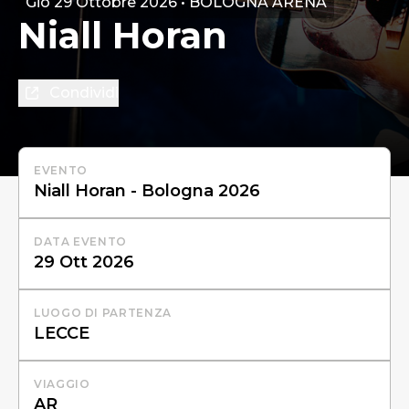
Gio 29 Ottobre 2026 • BOLOGNA ARENA
Niall Horan
Condividi
EVENTO
DATA EVENTO
LUOGO DI PARTENZA
VIAGGIO