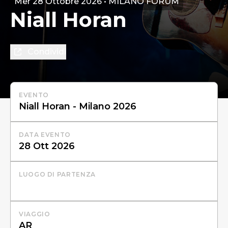
Mer 28 Ottobre 2026 • MILANO FORUM
Niall Horan
Condividi
EVENTO
DATA EVENTO
LUOGO DI PARTENZA
VIAGGIO