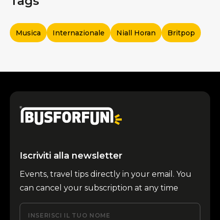
Tags
Musica
Internazionale
Niall Horan
Britpop
Iscriviti alla newsletter
Events, travel tips directly in your email. You
can cancel your subscription at any time
INSERISCI IL TUO NOME