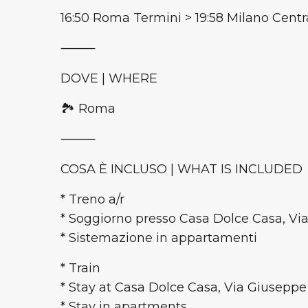
16:50 Roma Termini > 19:58 Milano Centr
⸻
DOVE | WHERE
🏞️ Roma
⸻
COSA È INCLUSO | WHAT IS INCLUDED
* Treno a/r
* Soggiorno presso Casa Dolce Casa, Via
* Sistemazione in appartamenti
* Train
* Stay at Casa Dolce Casa, Via Giuseppe 
* Stay in apartments