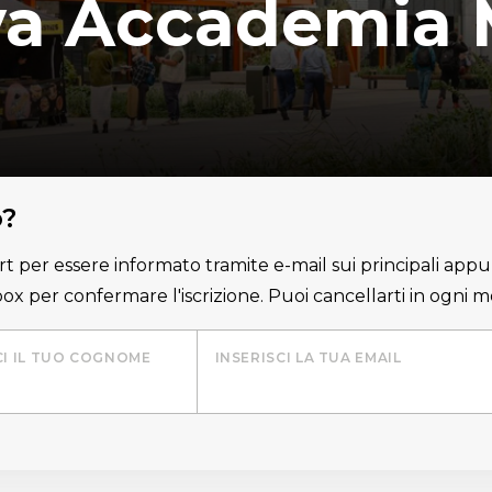
a Accademia 
o?
lert per essere informato tramite e-mail sui principali appu
nbox per confermare l'iscrizione. Puoi cancellarti in ogni
CI IL TUO COGNOME
INSERISCI LA TUA EMAIL