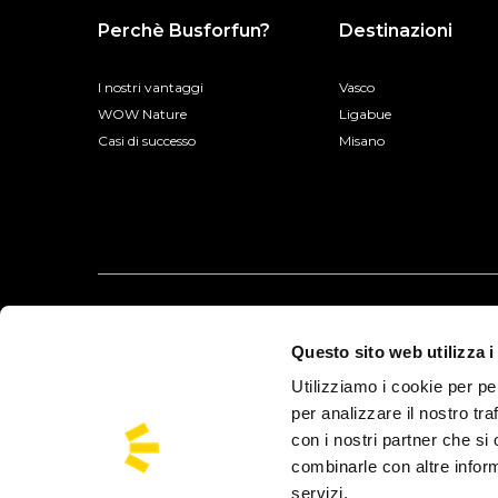
Perchè Busforfun?
Destinazioni
I nostri vantaggi
Vasco
WOW Nature
Ligabue
Casi di successo
Misano
Questo sito web utilizza i
Utilizziamo i cookie per pe
per analizzare il nostro tra
con i nostri partner che si
combinarle con altre inform
servizi.