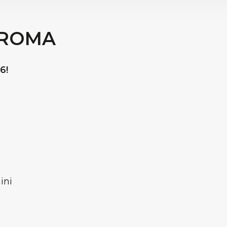
 ROMA
6!
ini