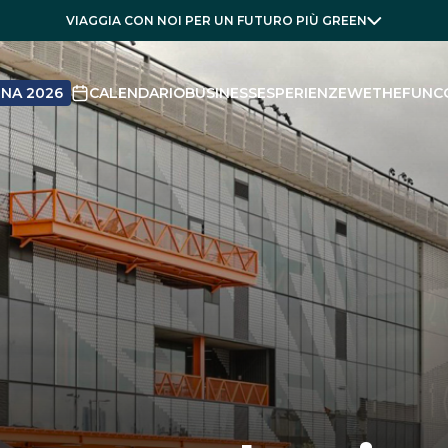
VIAGGIA CON NOI PER UN FUTURO PIÙ GREEN
NA 2026
CALENDARIO
BUSINESS
ESPERIENZE
WETHEFUN
C