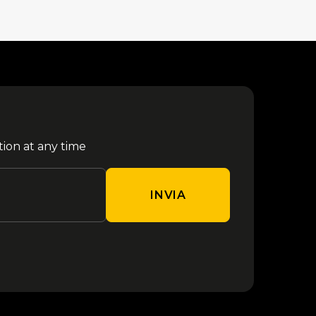
tion at any time
INVIA