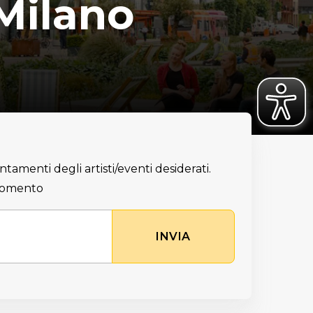
Milano
ntamenti degli artisti/eventi desiderati.
 momento
INVIA