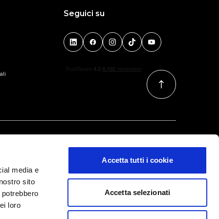
Seguici su
ali
Accetta tutti i cookie
cial media e
nostro sito
Accetta selezionati
i potrebbero
ei loro