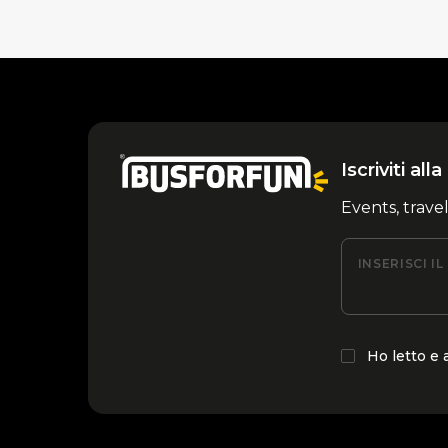
Iscriviti al
Events, trave
INSERISCI I
Ho letto e