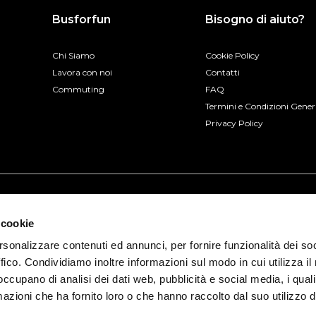
Busforfun
Bisogno di aiuto?
Chi Siamo
Cookie Policy
Lavora con noi
Contatti
Commuting
FAQ
Termini e Condizioni Gener
Privacy Policy
 cookie
rsonalizzare contenuti ed annunci, per fornire funzionalità dei so
ffico. Condividiamo inoltre informazioni sul modo in cui utilizza il 
 occupano di analisi dei dati web, pubblicità e social media, i qual
azioni che ha fornito loro o che hanno raccolto dal suo utilizzo d