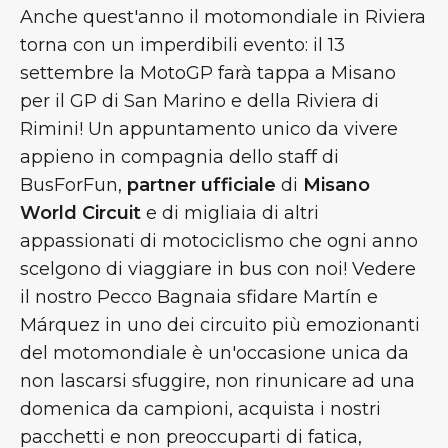
Anche quest'anno il motomondiale in Riviera
torna con un imperdibili evento: il 13
settembre la MotoGP farà tappa a Misano
per il GP di San Marino e della Riviera di
Rimini! Un appuntamento unico da vivere
appieno in compagnia dello staff di
BusForFun,
partner ufficiale
di
Misano
World Circuit
e di migliaia di altri
appassionati di motociclismo che ogni anno
scelgono di viaggiare in bus con noi! Vedere
il nostro Pecco Bagnaia sfidare Martín e
Márquez in uno dei circuito più emozionanti
del motomondiale è un'occasione unica da
non lascarsi sfuggire, non rinunicare ad una
domenica da campioni, acquista i nostri
pacchetti e non preoccuparti di fatica,