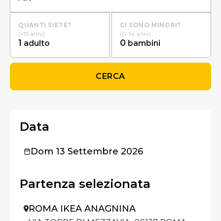
QUANTI SIETE?
CI SONO MINORI?
(+15 anni)
(0-14 anni)
1
0
adulto
bambini
CERCA
Data
Dom 13 Settembre 2026
Partenza selezionata
ROMA IKEA ANAGNINA