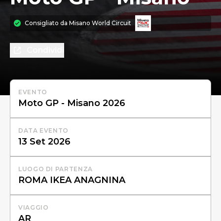
Consigliato da
Misano World Circuit
Condividi
EVENTO
DATA EVENTO
LUOGO DI PARTENZA
VIAGGIO