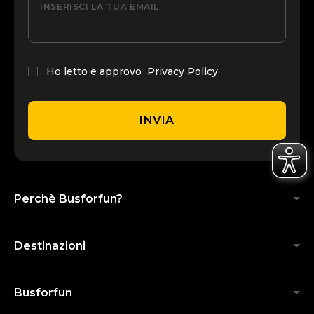
INSERISCI LA TUA EMAIL
Ho letto e approvo
Privacy Policy
INVIA
Perchè Busforfun?
Destinazioni
Busforfun