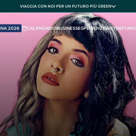
VIAGGIA CON NOI PER UN FUTURO PIÙ GREEN
NA 2026
CALENDARIO
BUSINESS
ESPERIENZE
WETHEFUN
C