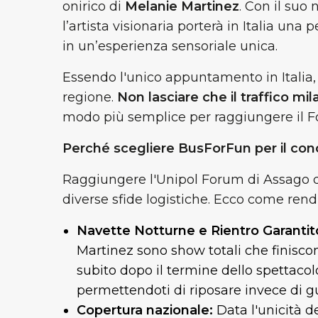
onirico di
Melanie Martinez
. Con il suo
l’artista visionaria porterà in Italia u
in un’esperienza sensoriale unica.
Essendo l'unico appuntamento in Italia, è
regione.
Non lasciare che il traffico mil
modo più semplice per raggiungere il Fo
Perché scegliere BusForFun per il con
Raggiungere l'Unipol Forum di Assago 
diverse sfide logistiche. Ecco come rend
Navette Notturne e Rientro Garantit
Martinez sono show totali che finiscon
subito dopo il termine dello spettacolo
permettendoti di riposare invece di gu
Copertura nazionale:
Data l'unicità 