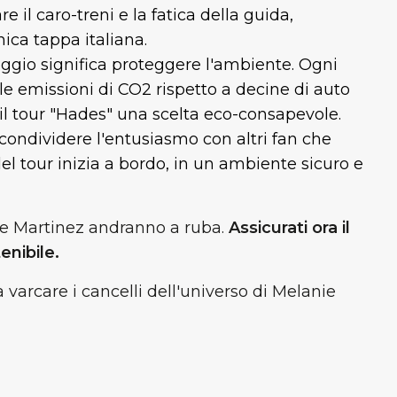
re il caro-treni e la fatica della guida,
nica tappa italiana.
aggio significa proteggere l'ambiente. Ogni
 emissioni di CO2 rispetto a decine di auto
 il tour "Hades" una scelta eco-consapevole.
 condividere l'entusiasmo con altri fan che
del tour inizia a bordo, in un ambiente sicuro e
anie Martinez andranno a ruba.
Assicurati ora il
enibile.
a varcare i cancelli dell'universo di Melanie