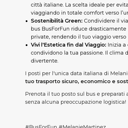
città italiane. La scelta ideale per evita
viaggiando in totale comfort verso l’u
Sostenibilità Green:
Condividere il vi
bus BusForFun riduce drasticamente le
private, rendendo il tuo viaggio verso
Vivi l'Estetica fin dal Viaggio:
Inizia a
condividono la tua passione. Il clima 
divertente.
I posti per l'unica data italiana di Mel
tuo trasporto sicuro, economico e sost
Prenota il tuo posto sul bus e preparati 
senza alcuna preoccupazione logistica!
#BusForFun #MelanieMartinez