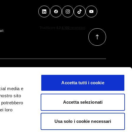
ali
Accetta tutti i cookie
cial media e
nostro sito
Accetta selezionati
i potrebbero
ei loro
Usa solo i cookie necessari