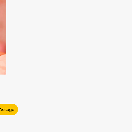
Assago