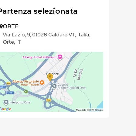
Partenza selezionata
ORTE
Via Lazio, 9, 01028 Caldare VT, Italia,
Orte, IT