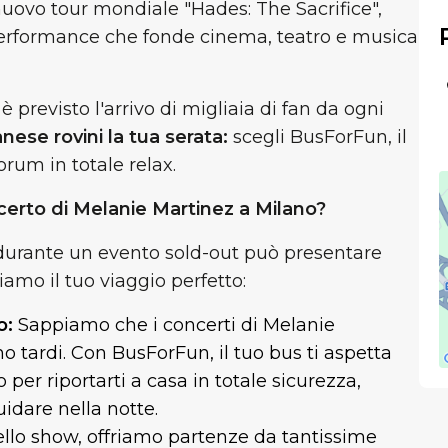
 nuovo tour mondiale "Hades: The Sacrifice",
na performance che fonde cinema, teatro e musica
 previsto l'arrivo di migliaia di fan da ogni
anese rovini la tua serata:
scegli BusForFun, il
rum in totale relax.
certo di Melanie Martinez a Milano?
durante un evento sold-out può presentare
iamo il tuo viaggio perfetto:
o:
Sappiamo che i concerti di Melanie
o tardi. Con BusForFun, il tuo bus ti aspetta
 per riportarti a casa in totale sicurezza,
idare nella notte.
dello show, offriamo partenze da tantissime