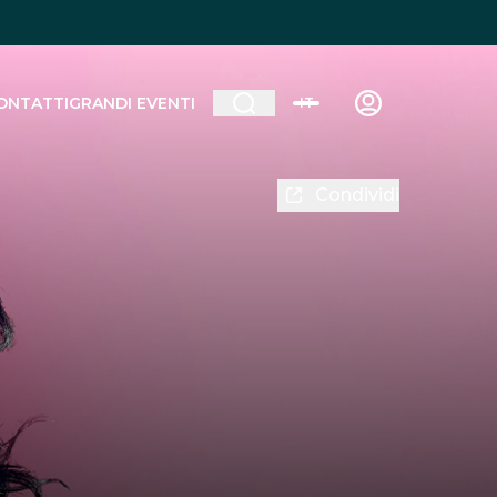
ONTATTI
GRANDI EVENTI
IT
Condividi