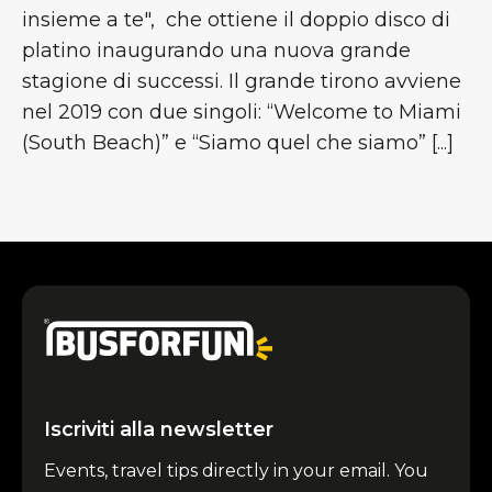
insieme a te", che ottiene il doppio disco di
platino inaugurando una nuova grande
stagione di successi. Il grande tirono avviene
nel 2019 con due singoli: “Welcome to Miami
(South Beach)” e “Siamo quel che siamo” [...]
Iscriviti alla newsletter
Events, travel tips directly in your email. You