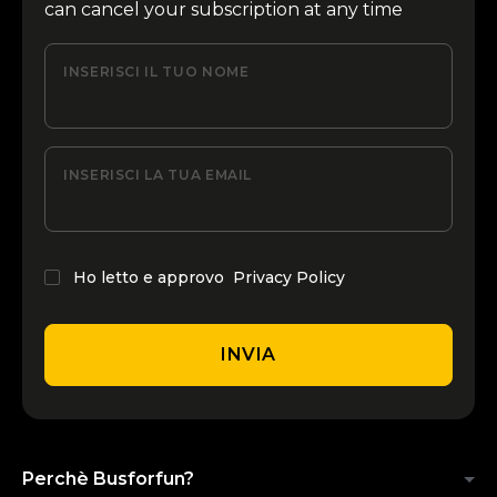
can cancel your subscription at any time
INSERISCI IL TUO NOME
INSERISCI LA TUA EMAIL
Ho letto e approvo
Privacy Policy
INVIA
Perchè Busforfun?