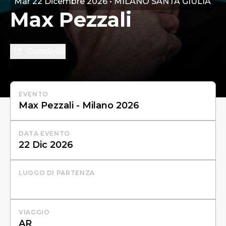
Mar 22 Dicembre 2026 • MILANO SANTA GIULIA
Max Pezzali
Condividi
EVENTO
DATA EVENTO
LUOGO DI PARTENZA
VIAGGIO