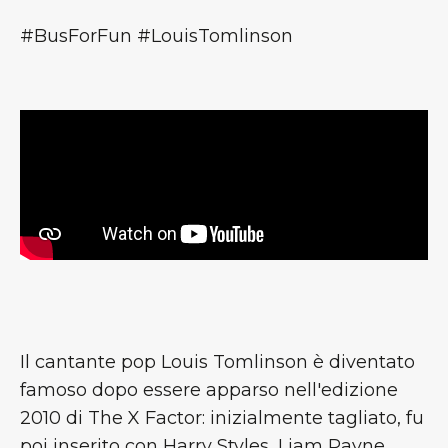
#BusForFun #LouisTomlinson
Il cantante pop Louis Tomlinson è diventato
famoso dopo essere apparso nell'edizione
2010 di The X Factor: inizialmente tagliato, fu
poi inserito con Harry Styles, Liam Payne,