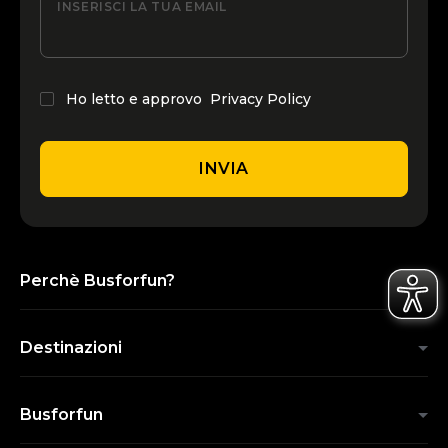
INSERISCI LA TUA EMAIL
Ho letto e approvo
Privacy Policy
INVIA
Perchè Busforfun?
Destinazioni
Busforfun