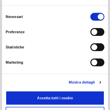
Selezione
Necessari
del
consenso
Preferenze
Statistiche
Marketing
Mostra dettagli
Accetta tutti i cookie