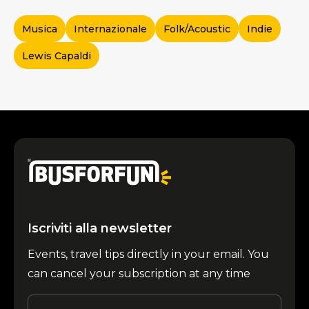
Musica
Internazionale
Folk/Acoustic
Indie
Lewis Capaldi
Iscriviti alla newsletter
Events, travel tips directly in your email. You
can cancel your subscription at any time