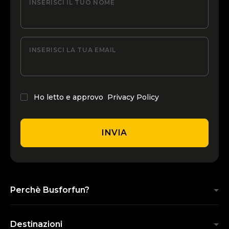
INSERISCI IL TUO NOME
INSERISCI LA TUA EMAIL
Ho letto e approvo
Privacy Policy
INVIA
Perchè Busforfun?
Destinazioni