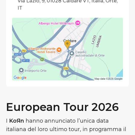
Via Lazio, 9, 01028 Caldare VT, Italia, Orte,
IT
European Tour 2026
I
KoЯn
hanno annunciato l’unica data
italiana del loro ultimo tour, in programma il