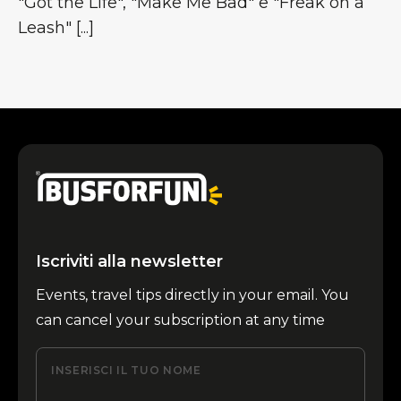
"Got the Life", "Make Me Bad" e "Freak on a
Leash" [...]
Iscriviti alla newsletter
Events, travel tips directly in your email. You
can cancel your subscription at any time
INSERISCI IL TUO NOME