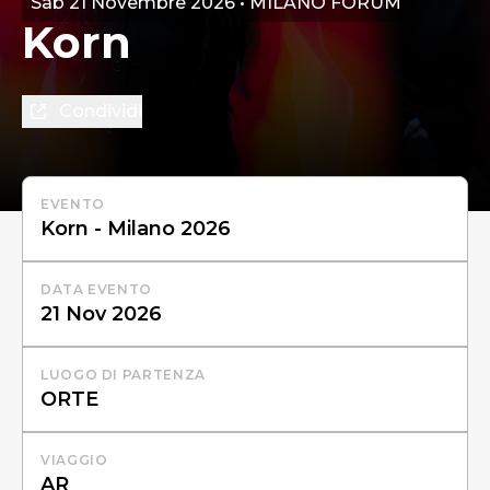
Sab 21 Novembre 2026 • MILANO FORUM
Korn
Condividi
EVENTO
DATA EVENTO
LUOGO DI PARTENZA
VIAGGIO