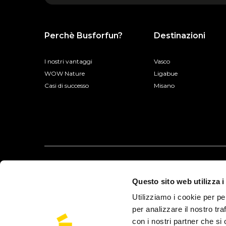
Perchè Busforfun?
Destinazioni
I nostri vantaggi
Vasco
WOW Nature
Ligabue
Casi di successo
Misano
Questo sito web utilizza i
Utilizziamo i cookie per pe
per analizzare il nostro tra
con i nostri partner che si