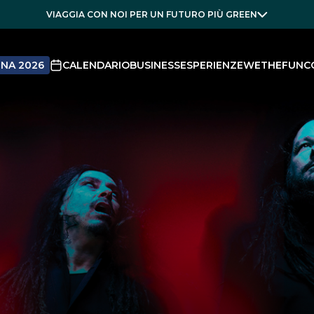
VIAGGIA CON NOI PER UN FUTURO PIÙ GREEN
NA 2026
CALENDARIO
BUSINESS
ESPERIENZE
WETHEFUN
C