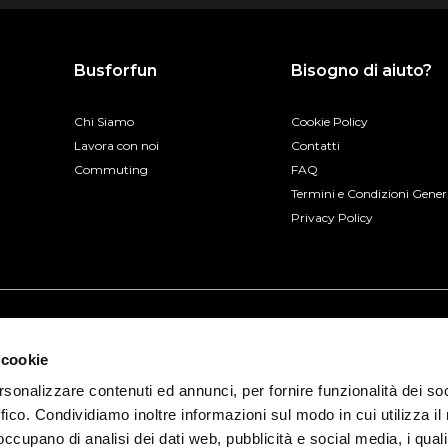
Busforfun
Bisogno di aiuto?
Chi Siamo
Cookie Policy
Lavora con noi
Contatti
Commuting
FAQ
Termini e Condizioni Gener
Privacy Policy
 cookie
rsonalizzare contenuti ed annunci, per fornire funzionalità dei so
ffico. Condividiamo inoltre informazioni sul modo in cui utilizza il 
 occupano di analisi dei dati web, pubblicità e social media, i qual