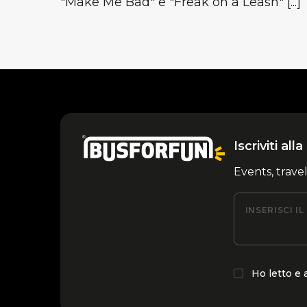
"Make Me Bad" e "Freak on a Leash" [...]
Iscriviti al
Events, trave
INSERISCI I
Ho letto e