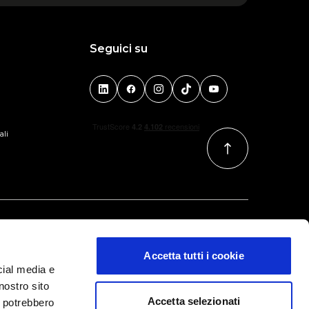
Seguici su
ali
Accetta tutti i cookie
cial media e
nostro sito
Accetta selezionati
i potrebbero