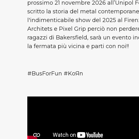
prossimo 21 novembre 2026 all’Unipol F
scritto la storia del metal contemporan
l'indimenticabile show del 2025 al Firen
Architets e Pixel Grip perciò non perdere
ragazzi di Bakersfield, sarà un evento i
la fermata più vicina e parti con noi!!
#BusForFun #KoЯn