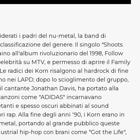
erati i padri del nu-metal, la band di
classificazione del genere. Il singolo "Shoots
ino all'album rivoluzionario del 1998, Follow
celebrità su MTV, e permesso di aprire il Family
Le radici dei Korn risalgono al hardrock di fine
o nei LAPD; dopo lo scioglimento del gruppo,
 il cantante Jonathan Davis, ha portato alla
e canzoni come "ADIDAS" incarnavano
etanti e spesso oscuri abbinati al sound
i rap. Alla fine degli anni '90, i Korn erano in
metal, portando al grande pubblico queste
ndustrial hip-hop con brani come "Got the Life",