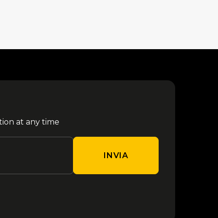
tion at any time
INVIA