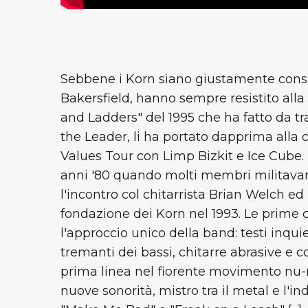
Sebbene i Korn siano giustamente consid
Bakersfield, hanno sempre resistito alla 
and Ladders" del 1995 che ha fatto da tra
the Leader, li ha portato dapprima alla 
Values ​​Tour con Limp Bizkit e Ice Cube. 
anni '80 quando molti membri militavan
l'incontro col chitarrista Brian Welch ed
fondazione dei Korn nel 1993. Le prim
l'approccio unico della band: testi inqui
tremanti dei bassi, chitarre abrasive e cor
prima linea nel fiorente movimento nu-
nuove sonorità, mistro tra il metal e l'i