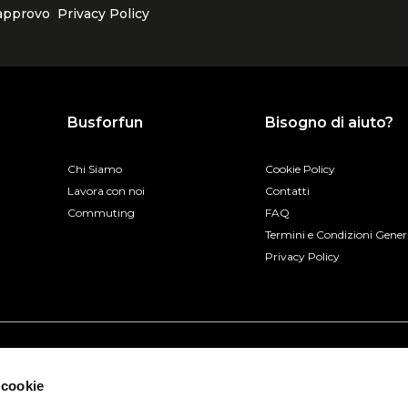
 approvo
Privacy Policy
Busforfun
Bisogno di aiuto?
Chi Siamo
Cookie Policy
Lavora con noi
Contatti
Commuting
FAQ
Termini e Condizioni Gener
Privacy Policy
 cookie