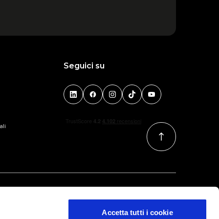
Seguici su
ali
Accetta tutti i cookie