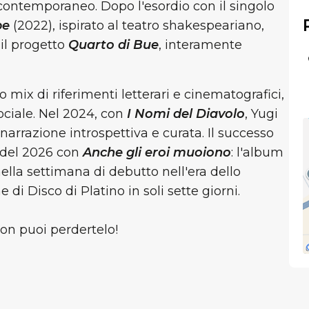
ontemporaneo. Dopo l'esordio con il singolo
be
(2022), ispirato al teatro shakespeariano,
il progetto
Quarto di Bue
, interamente
o mix di riferimenti letterari e cinematografici,
ciale. Nel 2024, con
I Nomi del Diavolo
, Yugi
narrazione introspettiva e curata. Il successo
o del 2026 con
Anche gli eroi muoiono
: l'album
 nella settimana di debutto nell'era dello
di Disco di Platino in soli sette giorni.
non puoi perdertelo!