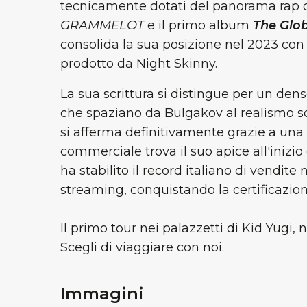
tecnicamente dotati del panorama rap c
GRAMMELOT
e il primo album
The Glo
consolida la sua posizione nel 2023 con 
prodotto da Night Skinny.
La sua scrittura si distingue per un dens
che spaziano da Bulgakov al realismo so
si afferma definitivamente grazie a una 
commerciale trova il suo apice all'inizi
ha stabilito il record italiano di vendite
streaming, conquistando la certificazione 
Il primo tour nei palazzetti di Kid Yugi, 
Scegli di viaggiare con noi.
Immagini