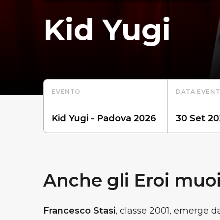
Kid Yugi
EVENTO
DATA EVEN
Anche gli Eroi muo
Francesco Stasi
, classe 2001, emerge d