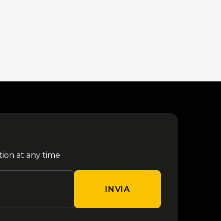
tion at any time
INVIA