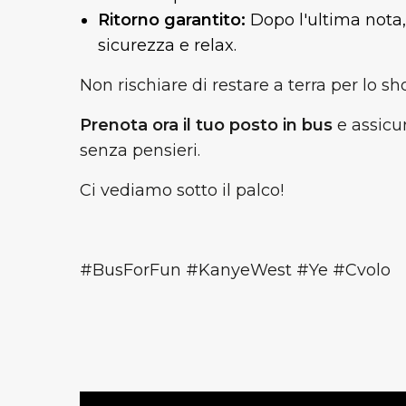
Ritorno garantito:
Dopo l'ultima nota, i
sicurezza e relax.
Non rischiare di restare a terra per lo sh
Prenota ora il tuo posto in bus
e assicu
senza pensieri.
Ci vediamo sotto il palco!
#BusForFun #KanyeWest #Ye #Cvolo