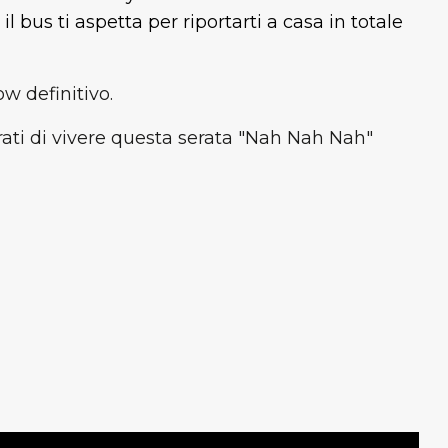
l bus ti aspetta per riportarti a casa in totale
ow definitivo.
rati di vivere questa serata "Nah Nah Nah"