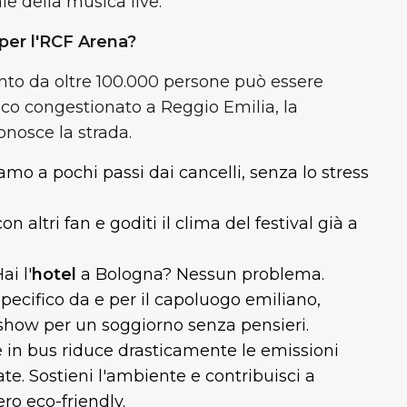
e della musica live.
 per l'RCF Arena?
to da oltre 100.000 persone può essere
fico congestionato a Reggio Emilia, la
onosce la strada.
amo a pochi passi dai cancelli, senza lo stress
on altri fan e goditi il clima del festival già a
ai l'
hotel
a Bologna? Nessun problema.
pecifico da e per il capoluogo emiliano,
 show per un soggiorno senza pensieri.
 in bus riduce drasticamente le emissioni
ate. Sostieni l'ambiente e contribuisci a
o eco-friendly.