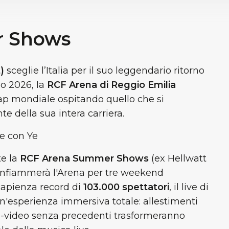
r Shows
t)
sceglie l’Italia per il suo leggendario ritorno
io 2026, la
RCF Arena di Reggio Emilia
rap mondiale ospitando quello che si
 della sua intera carriera.
e con Ye
te la
RCF Arena Summer Shows
(ex Hellwatt
e infiammerà l'Arena per tre weekend
 capienza record di
103.000 spettatori
, il live di
'esperienza immersiva totale: allestimenti
o-video senza precedenti trasformeranno