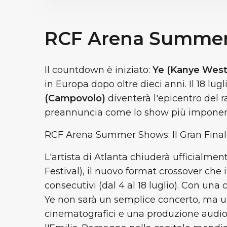
RCF Arena Summe
Il countdown è iniziato:
Ye (Kanye Wes
in Europa dopo oltre dieci anni. Il 18 lugl
(Campovolo)
diventerà l'epicentro del 
preannuncia come lo show più imponente
RCF Arena Summer Shows: Il Gran Final
L'artista di Atlanta chiuderà ufficialmen
Festival), il nuovo format crossover ch
consecutivi (dal 4 al 18 luglio). Con una
Ye non sarà un semplice concerto, ma un
cinematografici e una produzione audi