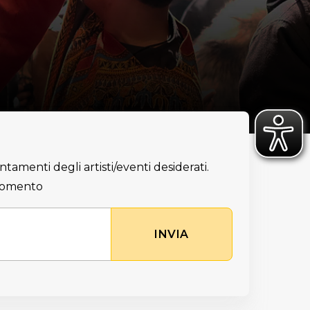
ntamenti degli artisti/eventi desiderati.
 momento
INVIA