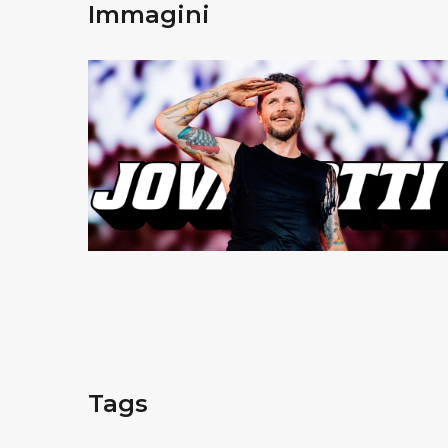
Immagini
Tags