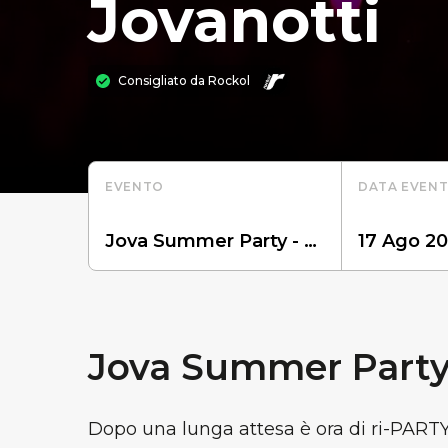
Jovanotti
Consigliato da
Rockol
EVENTO
DATA EVEN
Jova Summer Party
Dopo una lunga attesa è ora di ri-PART