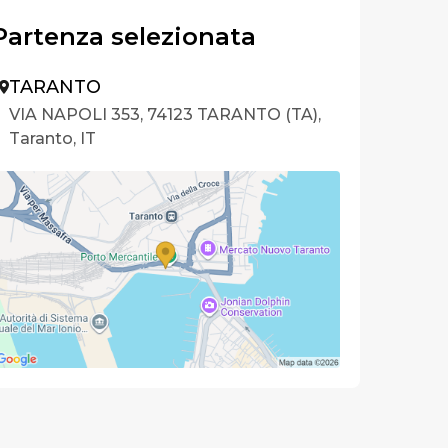
Partenza selezionata
TARANTO
VIA NAPOLI 353, 74123 TARANTO (TA),
Taranto, IT