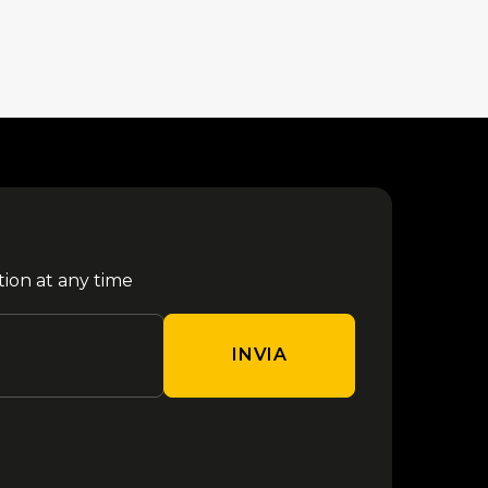
tion at any time
INVIA