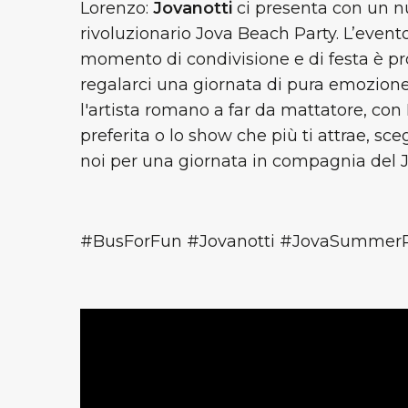
Lorenzo:
Jovanotti
ci presenta con un nu
rivoluzionario Jova Beach Party. L’evento
momento di condivisione e di festa è pr
regalarci una giornata di pura emozione
l'artista romano a far da mattatore, con 
preferita o lo show che più ti attrae, sce
noi per una giornata in compagnia del J
#BusForFun #Jovanotti #JovaSummerP