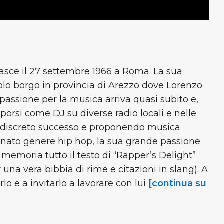
nasce il 27 settembre 1966 a Roma. La sua
colo borgo in provincia di Arezzo dove Lorenzo
passione per la musica arriva quasi subito e,
porsi come DJ su diverse radio locali e nelle
 discreto successo e proponendo musica
 neonato genere hip hop, la sua grande passione
memoria tutto il testo di “Rapper’s Delight”
 una vera bibbia di rime e citazioni in slang). A
o e a invitarlo a lavorare con lui
[continua su