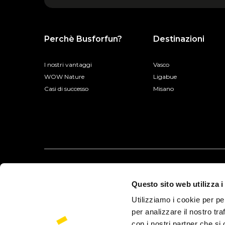
Perchè Busforfun?
Destinazioni
I nostri vantaggi
Vasco
WOW Nature
Ligabue
Casi di successo
Misano
Questo sito web utilizza i
Utilizziamo i cookie per pe
per analizzare il nostro tra
con i nostri partner che si