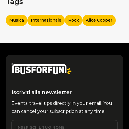
Tags
Musica
Internazionale
Rock
Alice Cooper
Iscriviti alla newsletter
Events, travel tips directly in your email. You
can cancel your subscription at any time
INSERISCI IL TUO NOME