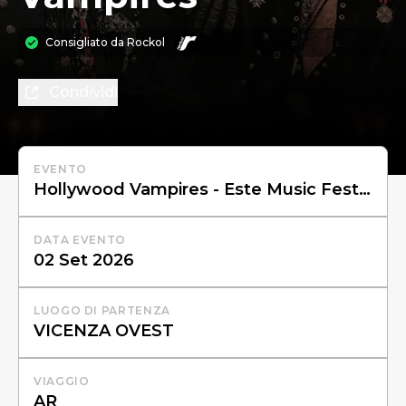
Consigliato da
Rockol
Condividi
EVENTO
DATA EVENTO
LUOGO DI PARTENZA
VIAGGIO