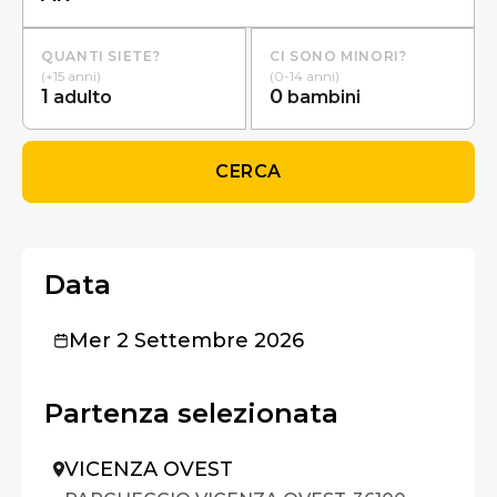
QUANTI SIETE?
CI SONO MINORI?
(+15 anni)
(0-14 anni)
1
0
adulto
bambini
CERCA
Data
Mer 2 Settembre 2026
Partenza selezionata
VICENZA OVEST