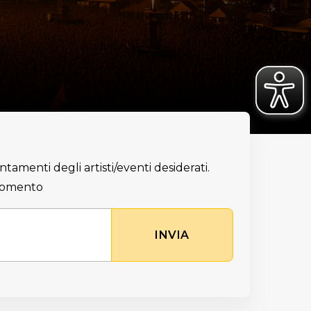
ntamenti degli artisti/eventi desiderati.
 momento
INVIA