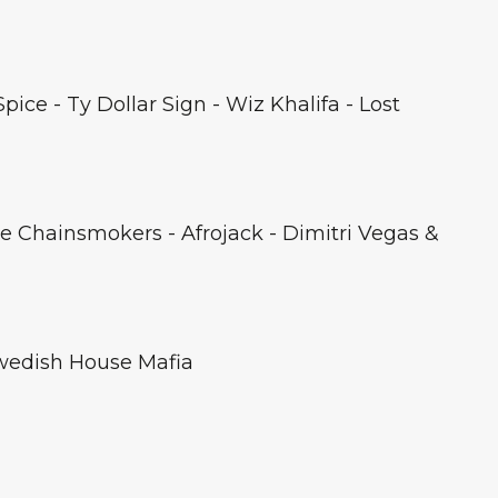
pice - Ty Dollar Sign - Wiz Khalifa - Lost
he Chainsmokers - Afrojack - Dimitri Vegas &
Swedish House Mafia