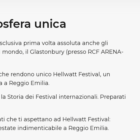
osfera unica
clusiva prima volta assoluta anche gli
al mondo, il Glastonbury (presso RCF ARENA-
t che rendono unico Hellwatt Festival, un
a a Reggio Emilia.
la Storia dei Festival internazionali. Preparati
nti che ti aspettano ad Hellwatt Festival:
estate indimenticabile a Reggio Emilia.