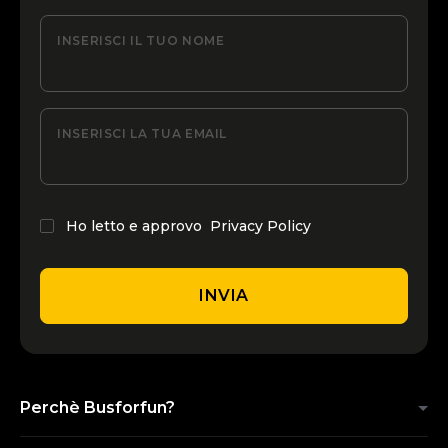
INSERISCI IL TUO NOME
INSERISCI LA TUA EMAIL
Ho letto e approvo
Privacy Policy
INVIA
Perchè Busforfun?