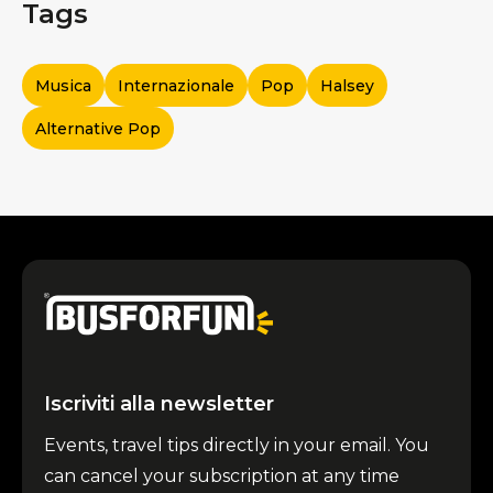
Tags
Musica
Internazionale
Pop
Halsey
Alternative Pop
Iscriviti alla newsletter
Events, travel tips directly in your email. You
can cancel your subscription at any time