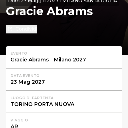
Dom 23 Maggio 2027 • MILANO SANTA GIULIA
Gracie Abrams
Condividi
EVENTO
DATA EVENTO
LUOGO DI PARTENZA
VIAGGIO