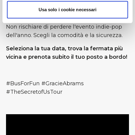
stessa passione, in un ambiente sicuro,
Usa solo i cookie necessari
comodo e divertente.
Non rischiare di perdere l'evento indie-pop
dell'anno. Scegli la comodità e la sicurezza.
Seleziona la tua data, trova la fermata più
vicina e prenota subito il tuo posto a bordo!
#BusForFun #GracieAbrams
#TheSecretofUsTour