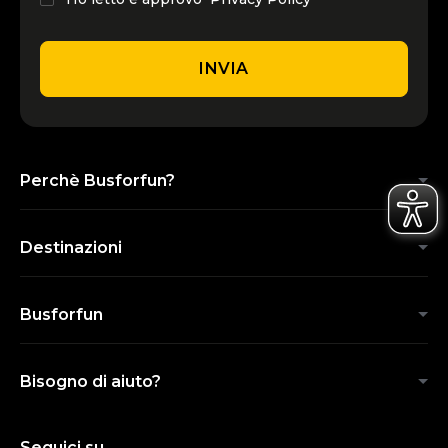
INVIA
Perchè Busforfun?
Destinazioni
Busforfun
Bisogno di aiuto?
Seguici su