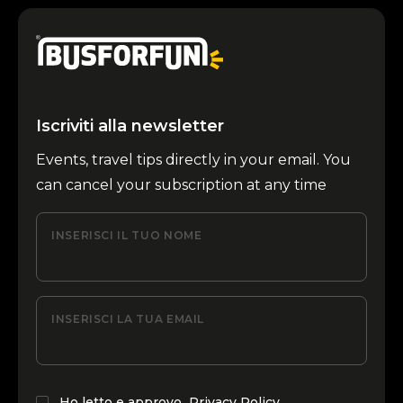
Iscriviti alla newsletter
Events, travel tips directly in your email. You
can cancel your subscription at any time
INSERISCI IL TUO NOME
INSERISCI LA TUA EMAIL
Ho letto e approvo
Privacy Policy