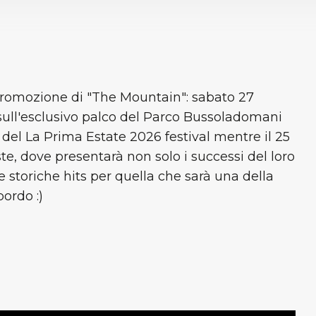
i promozione di "The Mountain": sabato 27
sull'esclusivo palco del Parco Bussoladomani
del La Prima Estate 2026 festival mentre il 25
ste, dove presentarà non solo i successi del loro
e storiche hits per quella che sarà una della
bordo :)