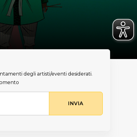
ntamenti degli artisti/eventi desiderati.
 momento
INVIA