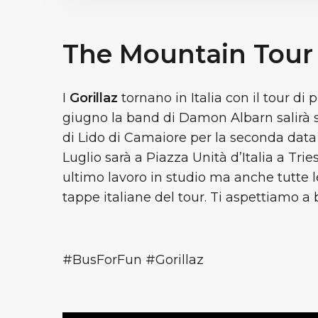
The Mountain Tour
I
Gorillaz
tornano in Italia con il tour d
giugno la band di Damon Albarn salirà 
di Lido di Camaiore per la seconda data 
Luglio sarà a Piazza Unità d’Italia a Trie
ultimo lavoro in studio ma anche tutte l
tappe italiane del tour. Ti aspettiamo a 
#BusForFun #Gorillaz