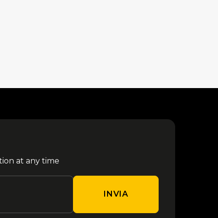
tion at any time
INVIA