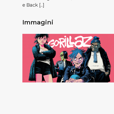
e Back [...]
Immagini