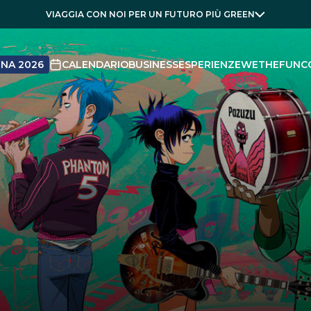
VIAGGIA CON NOI PER UN FUTURO PIÙ GREEN
NA 2026
CALENDARIO
BUSINESS
ESPERIENZE
WETHEFUN
C