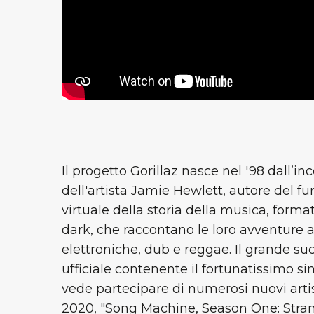
Il progetto Gorillaz nasce nel '98 dall’i
dell'artista Jamie Hewlett, autore del fu
virtuale della storia della musica, form
dark, che raccontano le loro avventure a
elettroniche, dub e reggae. Il grande su
ufficiale contenente il fortunatissimo s
vede partecipare di numerosi nuovi artisti
2020, "Song Machine, Season One: Stran