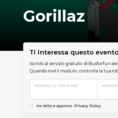
Gorillaz
Ti interessa questo event
Iscriviti al servizio gratuito di Busforfun a
Quando invii il modulo, controlla la tua i
INSERISCI IL TUO NOME
INSERIS
Ho letto e approvo
Privacy Policy