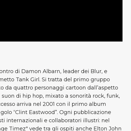
ncontro di Damon Albarn, leader dei Blur, e
metto Tank Girl. Si tratta del primo gruppo
ato da quattro personaggi cartoon dall’aspetto
 suon di hip hop, mixato a sonorità rock, funk,
ccesso arriva nel 2001 con il primo album
ingolo “Clint Eastwood”. Ogni pubblicazione
 internazionali e collaboratori illustri: nel
ge Timez" vede tra gli ospiti anche Elton John