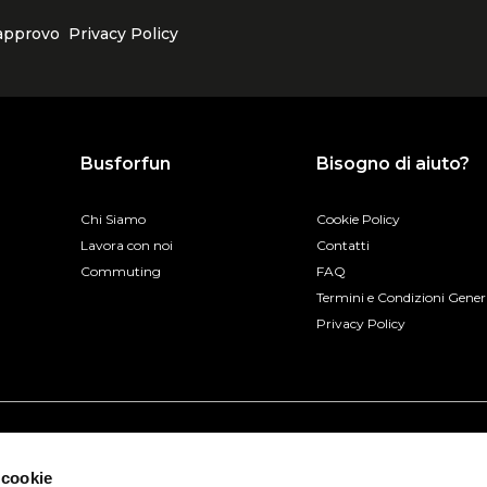
 approvo
Privacy Policy
Busforfun
Bisogno di aiuto?
Chi Siamo
Cookie Policy
Lavora con noi
Contatti
Commuting
FAQ
Termini e Condizioni Gener
Privacy Policy
 cookie