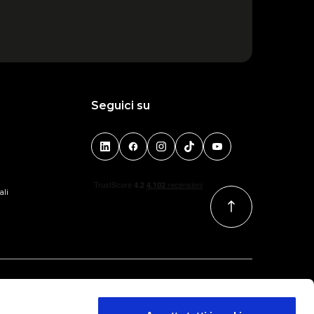
Seguici su
ali