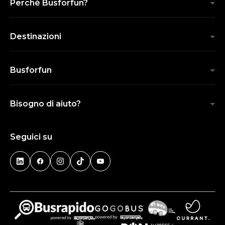
Perchè Busforfun?
Destinazioni
Busforfun
Bisogno di aiuto?
Seguici su