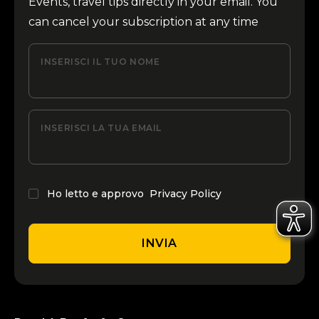
Events, travel tips directly in your email. You
can cancel your subscription at any time
INSERISCI IL TUO NOME
INSERISCI LA TUA EMAIL
Ho letto e approvo
Privacy Policy
INVIA