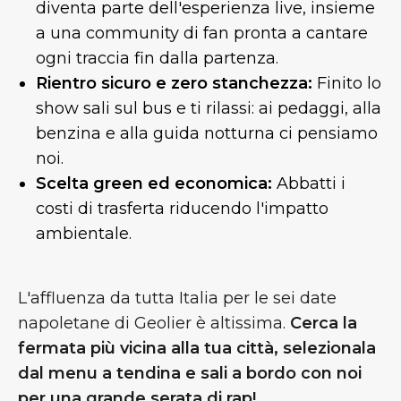
diventa parte dell'esperienza live, insieme
a una community di fan pronta a cantare
ogni traccia fin dalla partenza.
Rientro sicuro e zero stanchezza:
Finito lo
show sali sul bus e ti rilassi: ai pedaggi, alla
benzina e alla guida notturna ci pensiamo
noi.
Scelta green ed economica:
Abbatti i
costi di trasferta riducendo l'impatto
ambientale.
L'affluenza da tutta Italia per le sei date
napoletane di Geolier è altissima.
Cerca la
fermata più vicina alla tua città, selezionala
dal menu a tendina e sali a bordo con noi
per una grande serata di rap!