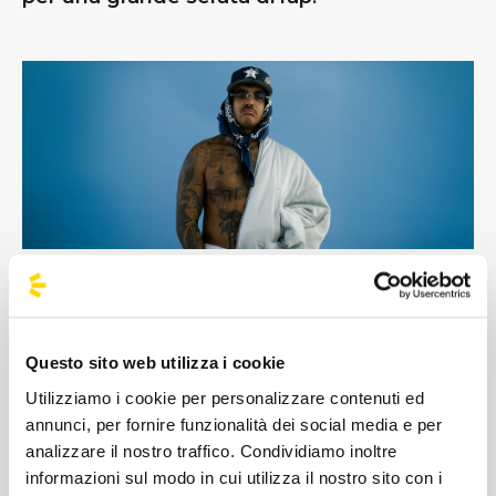
#BusForFun #Geolier #NapoliECasaTua
Questo sito web utilizza i cookie
#Maradona2027 #ConcertiInBus
Utilizziamo i cookie per personalizzare contenuti ed
#GeolierLive
annunci, per fornire funzionalità dei social media e per
analizzare il nostro traffico. Condividiamo inoltre
informazioni sul modo in cui utilizza il nostro sito con i