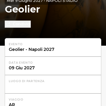
Mer 9 Giugno 2027 • NAPOLI STADIO
Geolier
Condividi
EVENTO
DATA EVENTO
LUOGO DI PARTENZA
VIAGGIO