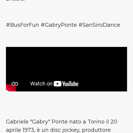
#BusForFun #GabryPonte #SanSiroDance
Gabriele "Gabry" Ponte nato a Torino il 20
aprile 1973, è un disc jockey, produttore