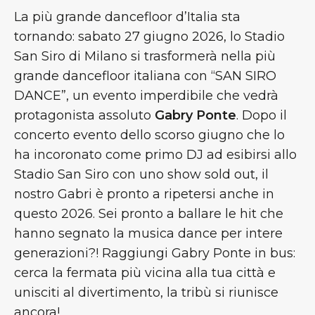
La più grande dancefloor d’Italia sta
tornando: sabato 27 giugno 2026, lo Stadio
San Siro di Milano si trasformerà nella più
grande dancefloor italiana con “SAN SIRO
DANCE”, un evento imperdibile che vedrà
protagonista assoluto
Gabry Ponte
. Dopo il
concerto evento dello scorso giugno che lo
ha incoronato come primo DJ ad esibirsi allo
Stadio San Siro con uno show sold out, il
nostro Gabri è pronto a ripetersi anche in
questo 2026. Sei pronto a ballare le hit che
hanno segnato la musica dance per intere
generazioni?! Raggiungi Gabry Ponte in bus:
cerca la fermata più vicina alla tua città e
unisciti al divertimento, la tribù si riunisce
ancora!