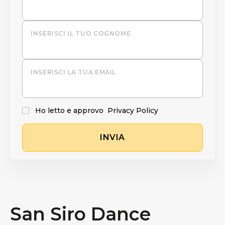
INSERISCI IL TUO COGNOME
INSERISCI LA TUA EMAIL
Ho letto e approvo
Privacy Policy
INVIA
San Siro Dance