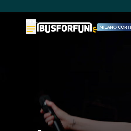
Menu
MILANO CORTI