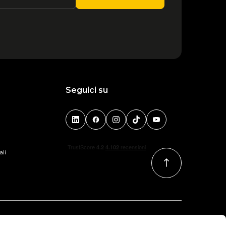
Seguici su
ali