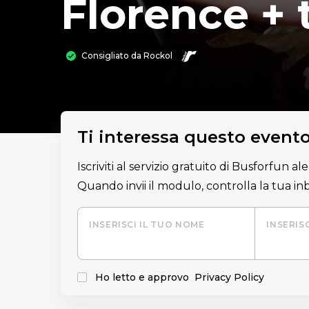
Florence +
Consigliato da
Rockol
Ti interessa questo event
Iscriviti al servizio gratuito di Busforfun a
Quando invii il modulo, controlla la tua i
INSERISCI IL TUO NOME
INSERIS
Ho letto e approvo
Privacy Policy