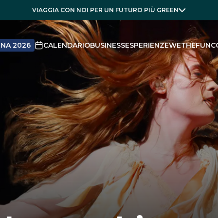
VIAGGIA CON NOI PER UN FUTURO PIÙ GREEN
NA 2026
CALENDARIO
BUSINESS
ESPERIENZE
WETHEFUN
C