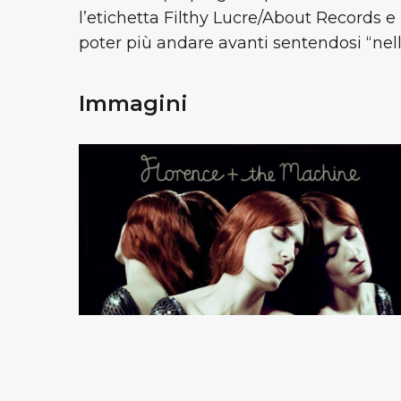
l’etichetta Filthy Lucre/About Records e 
poter più andare avanti sentendosi “nel
Immagini