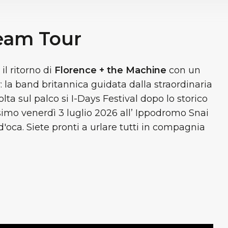
eam Tour
il ritorno di
Florence + the Machine
con un
 la band britannica guidata dalla straordinaria
ta sul palco si I-Days Festival dopo lo storico
simo venerdì 3 luglio 2026 all’ Ippodromo Snai
d'oca. Siete pronti a urlare tutti in compagnia