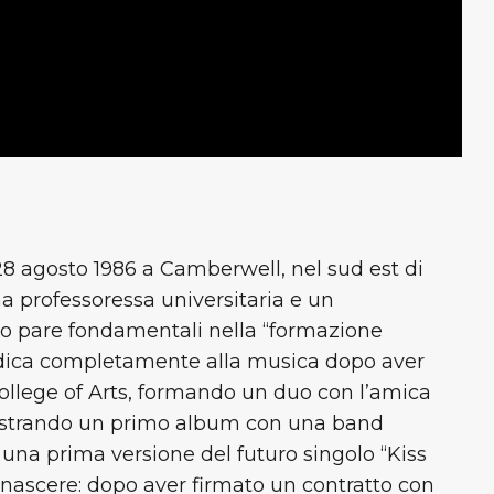
8 agosto 1986 a Camberwell, nel sud est di
na professoressa universitaria e un
nto pare fondamentali nella “formazione
dedica completamente alla musica dopo aver
ollege of Arts, formando un duo con l’amica
istrando un primo album con una band
na prima versione del futuro singolo “Kiss
ul nascere: dopo aver firmato un contratto con