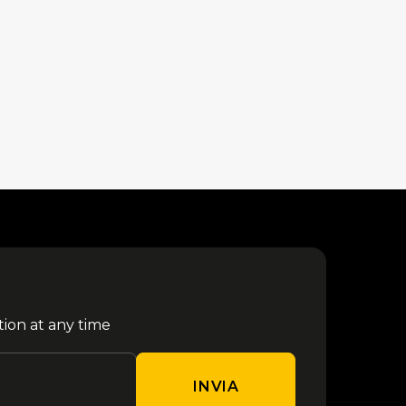
tion at any time
INVIA