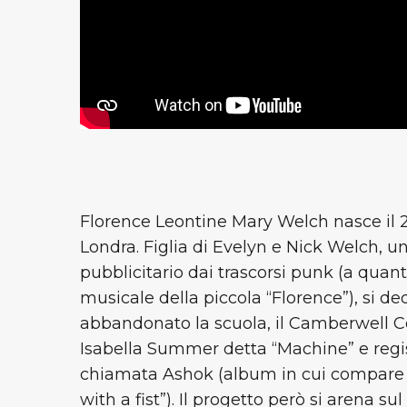
Florence Leontine Mary Welch nasce il 2
Londra. Figlia di Evelyn e Nick Welch, u
pubblicitario dai trascorsi punk (a qua
musicale della piccola “Florence”), si 
abbandonato la scuola, il Camberwell C
Isabella Summer detta “Machine” e reg
chiamata Ashok (album in cui compare u
with a fist”). Il progetto però si arena s