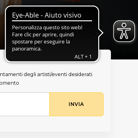
ntamenti degli artisti/eventi desiderati.
 momento
INVIA