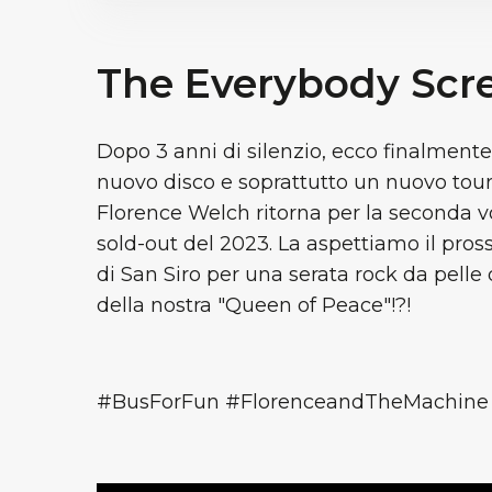
The Everybody Scr
Dopo 3 anni di silenzio, ecco finalmente 
nuovo disco e soprattutto un nuovo tour:
Florence Welch ritorna per la seconda vol
sold-out del 2023. La aspettiamo il pros
di San Siro per una serata rock da pelle 
della nostra "Queen of Peace"!?!
#BusForFun #FlorenceandTheMachine