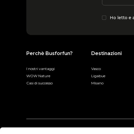
Ho letto e
Perchè Busforfun?
Destinazioni
I nostri vantaggi
Vasco
WOW Nature
Ligabue
Casi di successo
Misano