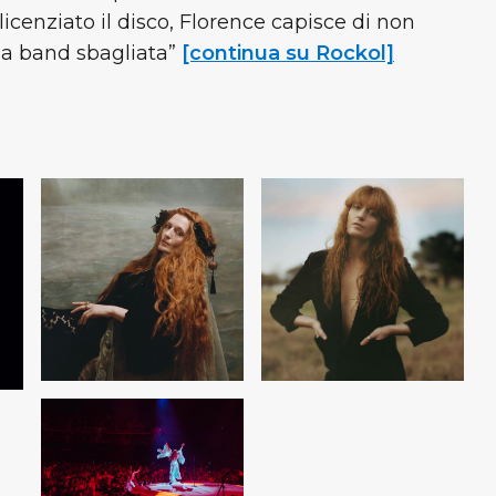
licenziato il disco, Florence capisce di non
la band sbagliata”
[continua su Rockol]