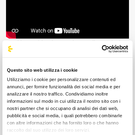
Tutti i marchi qui esposti sono di proprietà
dei rispettivi detentori dei copyright.
Immagini
Questo sito web utilizza i cookie
Utilizziamo i cookie per personalizzare contenuti ed
annunci, per fornire funzionalità dei social media e per
analizzare il nostro traffico. Condividiamo inoltre
informazioni sul modo in cui utilizza il nostro sito con i
nostri partner che si occupano di analisi dei dati web,
pubblicità e social media, i quali potrebbero combinarle
con altre informazioni che ha fornito loro o che hanno
raccolto dal suo utilizzo dei loro servizi.