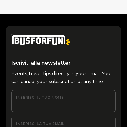
Iscriviti alla newsletter
Events, travel tips directly in your email. You
can cancel your subscription at any time
INSERISCI IL TUO NOME
INSERISCI LA TUA EMAIL