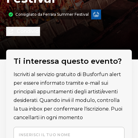
Consigliato da
Ferrara Summer Festival
Condividi
Ti interessa questo evento?
Iscriviti al servizio gratuito di Busforfun alert
per essere informato tramite e-mail sui
principali appuntamenti degli artisti/eventi
desiderati. Quando invii il modulo, controlla
la tua inbox per confermare l'iscrizione. Puoi
cancellarti in ogni momento
INSERISCI IL TUO NOME