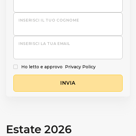
INSERISCI IL TUO COGNOME
INSERISCI LA TUA EMAIL
Ho letto e approvo
Privacy Policy
INVIA
Estate 2026