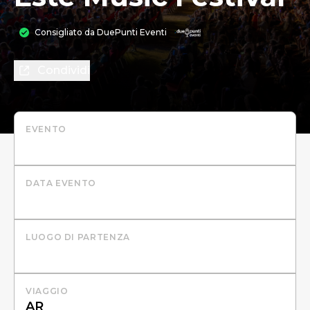
Consigliato da
DuePunti Eventi
Condividi
EVENTO
DATA EVENTO
LUOGO DI PARTENZA
VIAGGIO