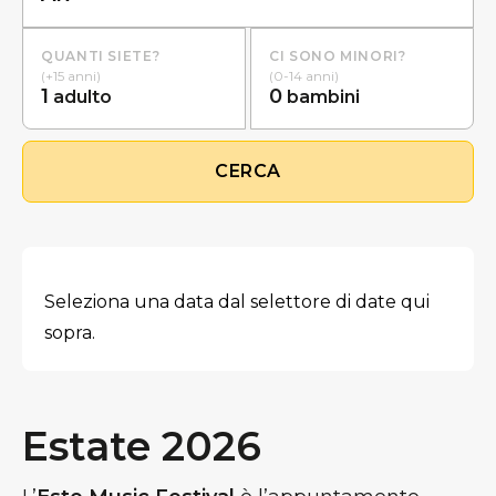
QUANTI SIETE?
CI SONO MINORI?
(+15 anni)
(0-14 anni)
1
0
adulto
bambini
CERCA
Seleziona una data dal selettore di date qui
sopra.
Estate 2026