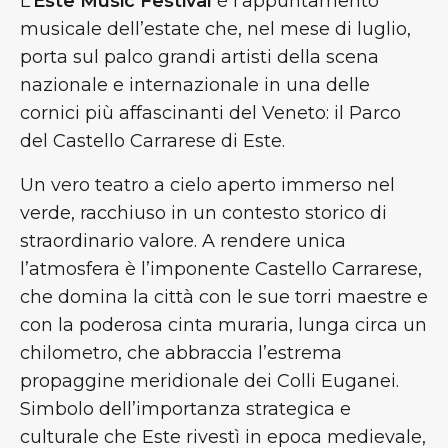
L’
Este Music Festival
è l’appuntamento
musicale dell’estate che, nel mese di luglio,
porta sul palco grandi artisti della scena
nazionale e internazionale in una delle
cornici più affascinanti del Veneto: il Parco
del Castello Carrarese di Este.
Un vero teatro a cielo aperto immerso nel
verde, racchiuso in un contesto storico di
straordinario valore. A rendere unica
l’atmosfera è l’imponente Castello Carrarese,
che domina la città con le sue torri maestre e
con la poderosa cinta muraria, lunga circa un
chilometro, che abbraccia l’estrema
propaggine meridionale dei Colli Euganei.
Simbolo dell’importanza strategica e
culturale che Este rivestì in epoca medievale,