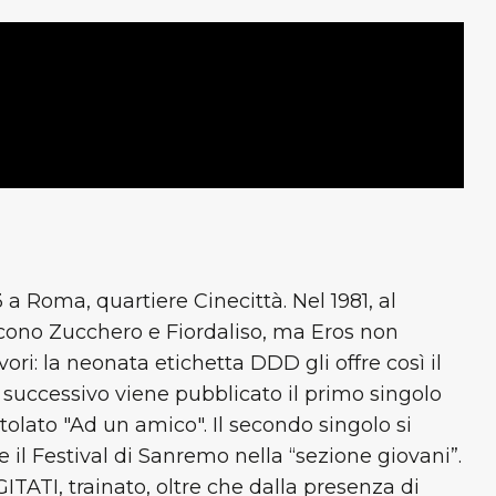
a Roma, quartiere Cinecittà. Nel 1981, al
cono Zucchero e Fiordaliso, ma Eros non
ori: la neonata etichetta DDD gli offre così il
 successivo viene pubblicato il primo singolo
itolato "Ad un amico". Il secondo singolo si
e il Festival di Sanremo nella “sezione giovani”.
ITATI, trainato, oltre che dalla presenza di