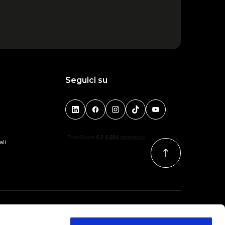
Seguici su
ali