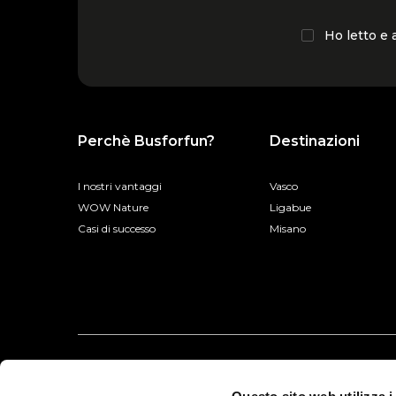
Ho letto e
Perchè Busforfun?
Destinazioni
I nostri vantaggi
Vasco
WOW Nature
Ligabue
Casi di successo
Misano