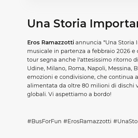
Una Storia Importa
Eros Ramazzotti
annuncia "Una Storia I
musicale in partenza a febbraio 2026 e ch
tour segna anche l'attesissimo ritorno d
Udine, Milano, Roma, Napoli, Messina, Ba
emozioni e condivisione, che continua a 
alimentata da oltre 80 milioni di dischi 
globali. Vi aspettiamo a bordo!
#BusForFun #ErosRamazzotti #UnaSto