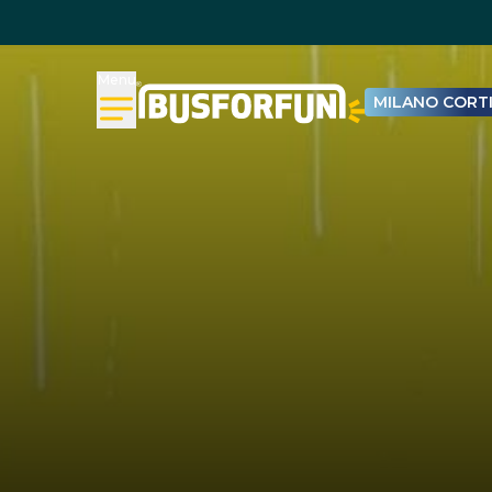
Menu
MILANO CORTI