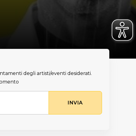
ntamenti degli artisti/eventi desiderati.
 momento
INVIA