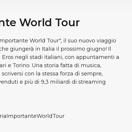
nte World Tour
mportante World Tour", il suo nuovo viaggio
e giungerà in Italia il prossimo giugno! Il
i Eros negli stadi italiani, con appuntamenti a
ri e Torino. Una storia fatta di musica,
scriversi con la stessa forza di sempre,
venduti e più di 9,3 miliardi di streaming
riaImportanteWorldTour