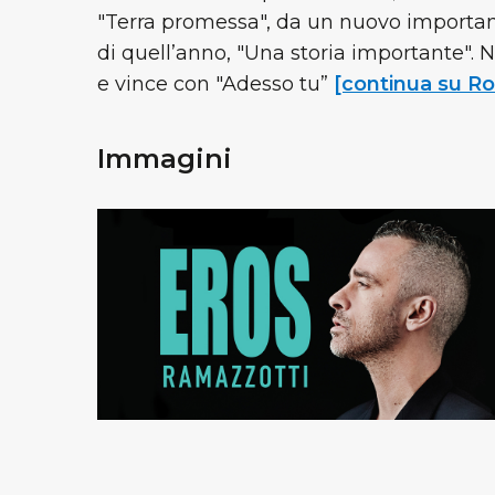
"Terra promessa", da un nuovo importan
di quell’anno, "Una storia importante". 
e vince con "Adesso tu”
[continua su Ro
Immagini