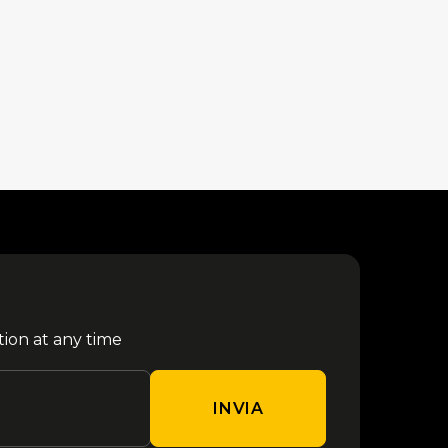
tion at any time
INVIA