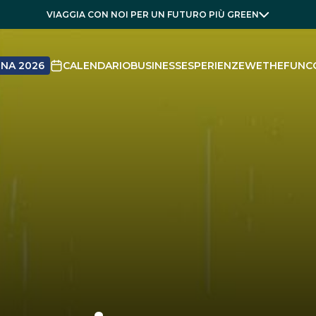
VIAGGIA CON NOI PER UN FUTURO PIÙ GREEN
NA 2026
CALENDARIO
BUSINESS
ESPERIENZE
WETHEFUN
C