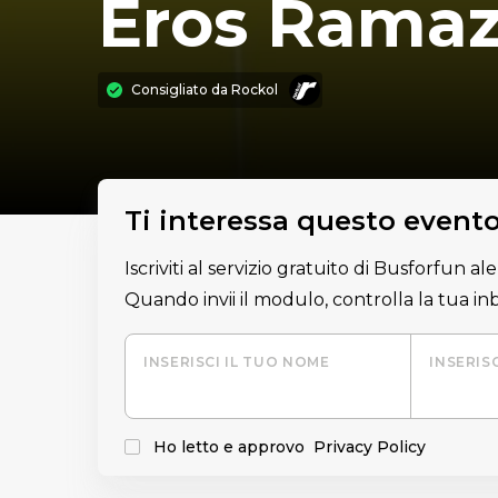
Eros Ramaz
Consigliato da
Rockol
Ti interessa questo event
Iscriviti al servizio gratuito di Busforfun a
Quando invii il modulo, controlla la tua i
INSERISCI IL TUO NOME
INSERIS
Ho letto e approvo
Privacy Policy