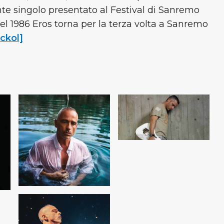
te singolo presentato al Festival di Sanremo
Nel 1986 Eros torna per la terza volta a Sanremo
ckol]