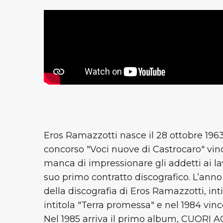
Eros Ramazzotti nasce il 28 ottobre 1963 
concorso "Voci nuove di Castrocaro" vin
manca di impressionare gli addetti ai lav
suo primo contratto discografico. L’anno
della discografia di Eros Ramazzotti, int
intitola "Terra promessa" e nel 1984 vinc
Nel 1985 arriva il primo album, CUORI AG