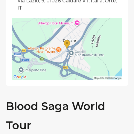
Via Lazio, 9, 01028 Caldare VT, Italia, Orte,
IT
Blood Saga World
Tour