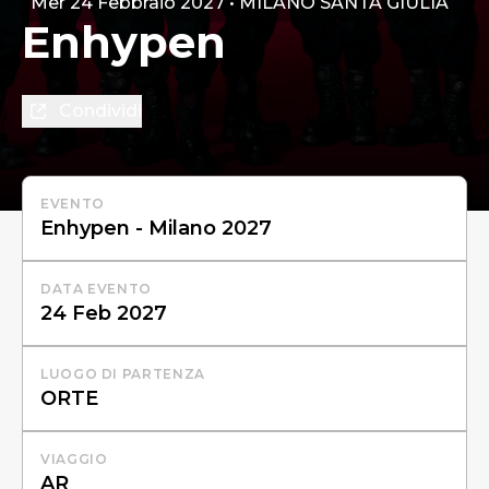
Mer 24 Febbraio 2027 • MILANO SANTA GIULIA
Enhypen
Condividi
EVENTO
DATA EVENTO
LUOGO DI PARTENZA
VIAGGIO