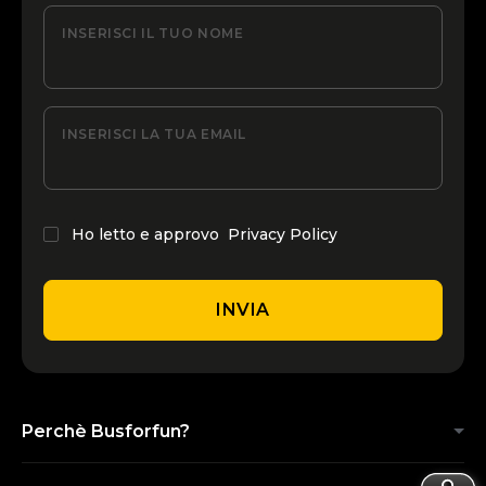
INSERISCI IL TUO NOME
INSERISCI LA TUA EMAIL
Ho letto e approvo
Privacy Policy
INVIA
Perchè Busforfun?