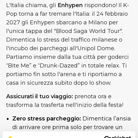
L'Italia chiama, gli
Enhypen
rispondono! Il K-
Pop torna a far tremare l'Italia: il 24 febbraio
2027 gli Enhypen sbarcano a Milano per
l'unica tappa del "Blood Saga World Tour".
Dimentica lo stress del traffico milanese o
l'incubo dei parcheggi all'Unipol Dome.
Partiamo insieme dalla tua città per goderci
“Bite Me” e “Drunk-Dazed” in totale relax. Ti
portiamo fin sotto l'arena e ti riportiamo a
casa in sicurezza subito dopo lo show.
Assicurati il tuo viaggio:
prenota ora e
trasforma la trasferta nell'inizio della festa!
Zero stress parcheggio:
Dimentica l’ansia
di arrivare ore prima solo per trovare un
posto a chilometri dall’ingresso o, peggio,