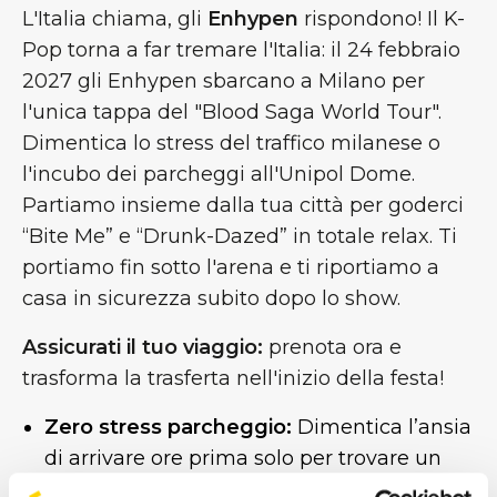
L'Italia chiama, gli
Enhypen
rispondono! Il K-
Pop torna a far tremare l'Italia: il 24 febbraio
2027 gli Enhypen sbarcano a Milano per
l'unica tappa del "Blood Saga World Tour".
Dimentica lo stress del traffico milanese o
l'incubo dei parcheggi all'Unipol Dome.
Partiamo insieme dalla tua città per goderci
“Bite Me” e “Drunk-Dazed” in totale relax. Ti
portiamo fin sotto l'arena e ti riportiamo a
casa in sicurezza subito dopo lo show.
Assicurati il tuo viaggio:
prenota ora e
trasforma la trasferta nell'inizio della festa!
Zero stress parcheggio:
Dimentica l’ansia
di arrivare ore prima solo per trovare un
posto a chilometri dall’ingresso o, peggio,