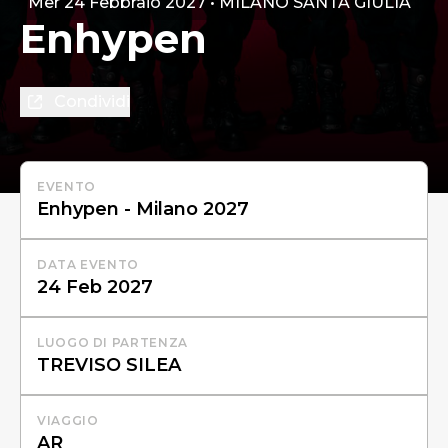
Mer 24 Febbraio 2027 • MILANO SANTA GIULIA
Enhypen
Condividi
EVENTO
DATA EVENTO
LUOGO DI PARTENZA
VIAGGIO