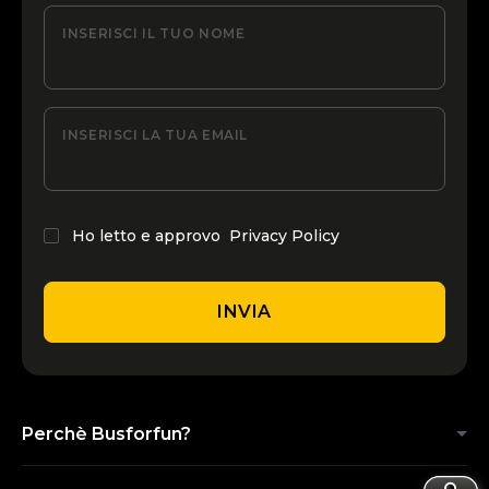
INSERISCI IL TUO NOME
INSERISCI LA TUA EMAIL
Ho letto e approvo
Privacy Policy
INVIA
Perchè Busforfun?