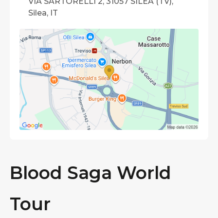
VIA SARTORELLI 2, 31057 SILEA (TV),
Silea, IT
Blood Saga World
Tour