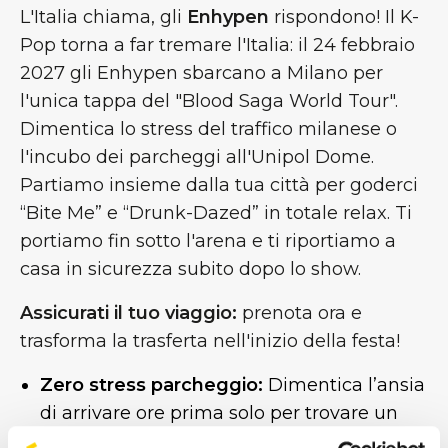
L'Italia chiama, gli
Enhypen
rispondono! Il K-
Pop torna a far tremare l'Italia: il 24 febbraio
2027 gli Enhypen sbarcano a Milano per
l'unica tappa del "Blood Saga World Tour".
Dimentica lo stress del traffico milanese o
l'incubo dei parcheggi all'Unipol Dome.
Partiamo insieme dalla tua città per goderci
“Bite Me” e “Drunk-Dazed” in totale relax. Ti
portiamo fin sotto l'arena e ti riportiamo a
casa in sicurezza subito dopo lo show.
Assicurati il tuo viaggio:
prenota ora e
trasforma la trasferta nell'inizio della festa!
Zero stress parcheggio:
Dimentica l’ansia
di arrivare ore prima solo per trovare un
posto a chilometri dall’ingresso o, peggio,