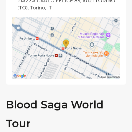
PIAZZA CARLO FELICE 85, 10121 TORINO
(TO), Torino, IT
Blood Saga World
Tour