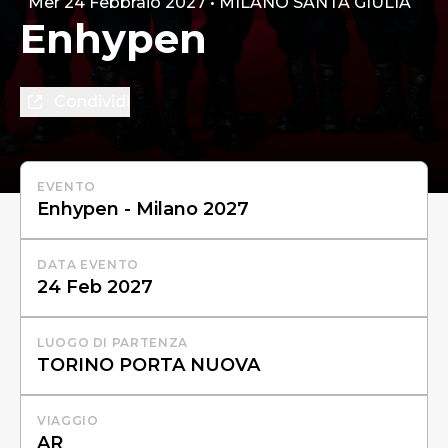
Mer 24 Febbraio 2027 • MILANO SANTA GIULIA
Enhypen
Condividi
EVENTO
DATA EVENTO
LUOGO DI PARTENZA
VIAGGIO