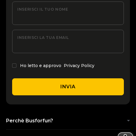
INSERISCI IL TUO NOME
INSERISCI LA TUA EMAIL
Ho letto e approvo
Privacy Policy
INVIA
Perchè Busforfun?