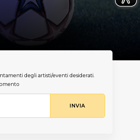
ntamenti degli artisti/eventi desiderati.
 momento
INVIA