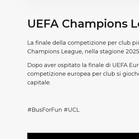
UEFA Champions L
La finale della competizione per club pi
Champions League, nella stagione 2025/
Dopo aver ospitato la finale di UEFA Eu
competizione europea per club si gioche
capitale.
#BusForFun #UCL