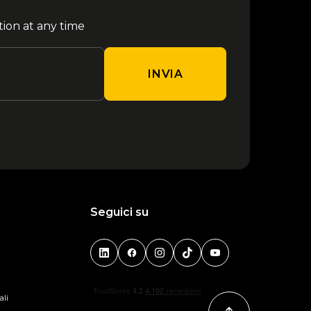
tion at any time
INVIA
Seguici su
ali