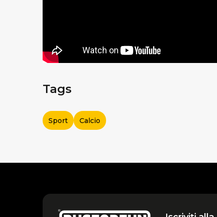
Tags
Sport
Calcio