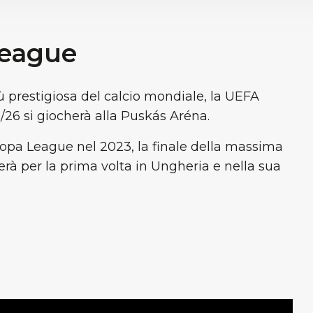
eague
ù prestigiosa del calcio mondiale, la UEFA
26 si giocherà alla Puskás Aréna.
ropa League nel 2023, la finale della massima
rà per la prima volta in Ungheria e nella sua