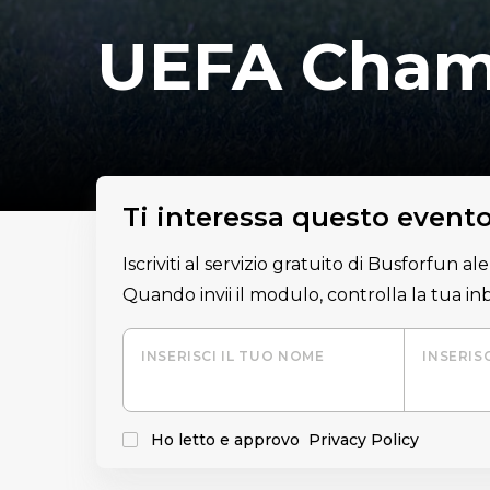
UEFA Cham
Ti interessa questo event
Iscriviti al servizio gratuito di Busforfun a
Quando invii il modulo, controlla la tua i
INSERISCI IL TUO NOME
INSERIS
Ho letto e approvo
Privacy Policy