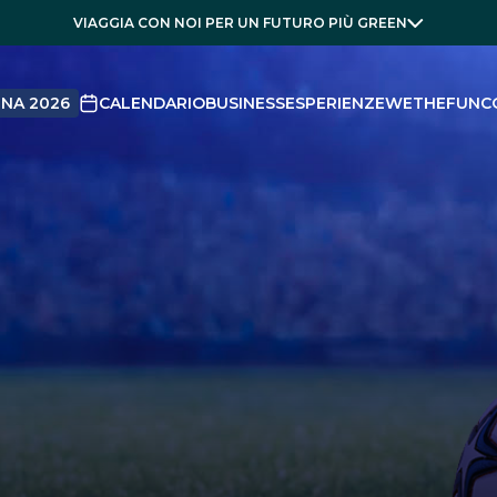
VIAGGIA CON NOI PER UN FUTURO PIÙ GREEN
NA 2026
CALENDARIO
BUSINESS
ESPERIENZE
WETHEFUN
C