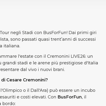
 Tour negli Stadi con BusForFun! Dai primi giri
lista, sono passati quasi trent’anni di successi
 italiana.
ammare l'estate con il Cremonini LIVE26: un
grandi stadi e le arene più prestigiose d'Italia
esentare dal vivo i nuovi brani.
r di Cesare Cremonini?
 l'Olimpico o il Dall'Ara) può essere un incubo
 esauriti e costi elevati. Con
BusForFun
, il
a bordo: