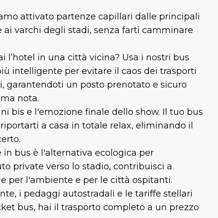
mo attivato partenze capillari dalle principali
e ai varchi degli stadi, senza farti camminare
i l’hotel in una città vicina? Usa i nostri bus
 intelligente per evitare il caos dei trasporti
taxi, garantendoti un posto prenotato e sicuro
tima nota.
ni bis e l'emozione finale dello show. Il tuo bus
riportarti a casa in totale relax, eliminando il
erto.
 in bus è l'alternativa ecologica per
o private verso lo stadio, contribuisci a
e per l'ambiente e per le città ospitanti.
nte, i pedaggi autostradali e le tariffe stellari
cket bus, hai il trasporto completo a un prezzo