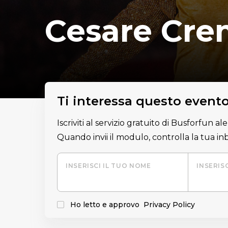
Cesare Cre
Ti interessa questo event
Iscriviti al servizio gratuito di Busforfun a
Quando invii il modulo, controlla la tua i
INSERISCI IL TUO NOME
INSERIS
Ho letto e approvo
Privacy Policy