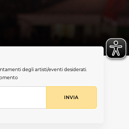
ntamenti degli artisti/eventi desiderati.
 momento
INVIA