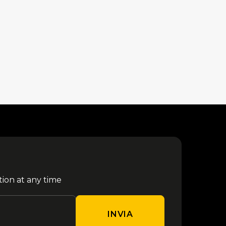
tion at any time
INVIA