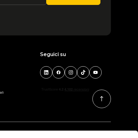
Seguici su
ali