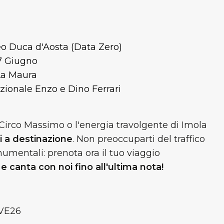
o Duca d'Aosta (Data Zero)
7 Giugno
La Maura
zionale Enzo e Dino Ferrari
Circo Massimo o l'energia travolgente di Imola
i a destinazione
. Non preoccuparti del traffico
umentali: prenota ora il tuo viaggio
 e canta con noi fino all'ultima nota!
VE26