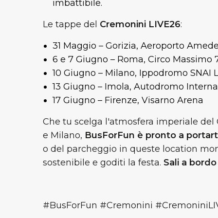
imbattibile.
Le tappe del
Cremonini LIVE26
:
31 Maggio – Gorizia, Aeroporto Amede
6 e 7 Giugno – Roma, Circo Massimo 
10 Giugno – Milano, Ippodromo SNAI 
13 Giugno – Imola, Autodromo Interna
17 Giugno – Firenze, Visarno Arena
Che tu scelga l'atmosfera imperiale del 
e Milano,
BusForFun è pronto a portart
o del parcheggio in queste location mon
sostenibile e goditi la festa.
Sali a bordo
#BusForFun #Cremonini #CremoniniLI