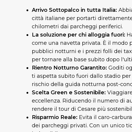
Arrivo Sottopalco in tutta Italia:
Abbia
città italiane per portarti direttament
chilometri dai parcheggi periferici.
La soluzione per chi alloggia fuori:
Ha
come una navetta privata. È il modo più
pubblici notturni e i prezzi folli dei 
per tornare alla base subito dopo l'ul
Rientro Notturno Garantito:
Goditi og
ti aspetta subito fuori dallo stadio per 
rischio della guida notturna post-conc
Scelta Green e Sostenibile:
Viaggiare
eccellenza. Riducendo il numero di aut
rendere il tour di Cesare più sostenibil
Risparmio Reale:
Evita il caro-carbura
dei parcheggi privati. Con un unico ti