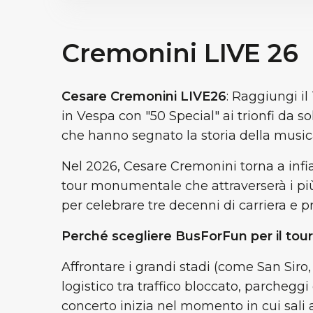
Cremonini LIVE 26
Cesare Cremonini LIVE26
: Raggiungi il
in Vespa con "50 Special" ai trionfi da so
che hanno segnato la storia della musica
Nel 2026, Cesare Cremonini torna a infi
tour monumentale che attraverserà i più 
per celebrare tre decenni di carriera e pr
Perché scegliere BusForFun per il tou
Affrontare i grandi stadi (come San Siro,
logistico tra traffico bloccato, parcheggi
concerto inizia nel momento in cui sali 