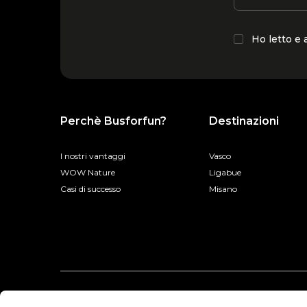
Ho letto e
Perchè Busforfun?
Destinazioni
I nostri vantaggi
Vasco
WOW Nature
Ligabue
Casi di successo
Misano