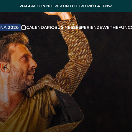
VIAGGIA CON NOI PER UN FUTURO PIÙ GREEN
NA 2026
CALENDARIO
BUSINESS
ESPERIENZE
WETHEFUN
C