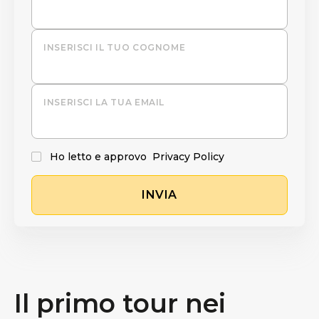
INSERISCI IL TUO COGNOME
INSERISCI LA TUA EMAIL
Ho letto e approvo
Privacy Policy
INVIA
Il primo tour nei