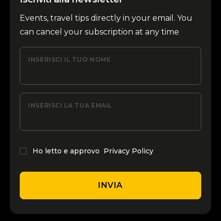
Events, travel tips directly in your email. You
can cancel your subscription at any time
INSERISCI IL TUO NOME
INSERISCI LA TUA EMAIL
Ho letto e approvo
Privacy Policy
INVIA