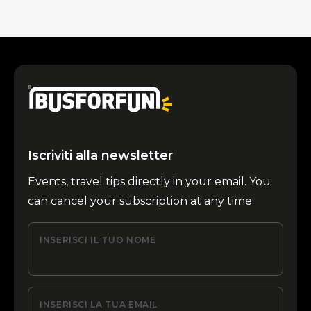
Iscriviti alla newsletter
Events, travel tips directly in your email. You
can cancel your subscription at any time
INSERISCI IL TUO NOME
INSERISCI LA TUA EMAIL