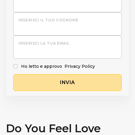
INSERISCI IL TUO COGNOME
INSERISCI LA TUA EMAIL
Ho letto e approvo
Privacy Policy
INVIA
Do You Feel Love