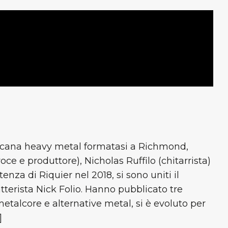
cana heavy metal formatasi a Richmond,
oce e produttore), Nicholas Ruffilo (chitarrista)
enza di Riquier nel 2018, si sono uniti il
atterista Nick Folio. Hanno pubblicato tre
etalcore e alternative metal, si è evoluto per
]