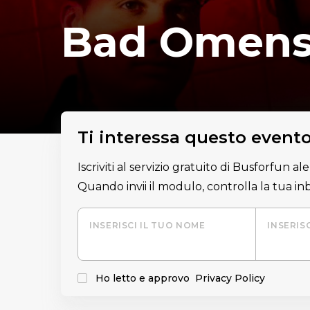
Bad Omen
Ti interessa questo event
Iscriviti al servizio gratuito di Busforfun a
Quando invii il modulo, controlla la tua i
INSERISCI IL TUO NOME
INSERIS
Ho letto e approvo
Privacy Policy