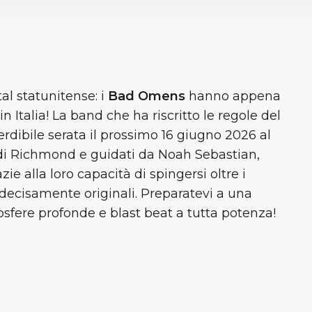
l statunitense: i
Bad Omens
hanno appena
 Italia! La band che ha riscritto le regole del
dibile serata il prossimo 16 giugno 2026 al
 di Richmond e guidati da Noah Sebastian,
ie alla loro capacità di spingersi oltre i
decisamente originali. Preparatevi a una
sfere profonde e blast beat a tutta potenza!