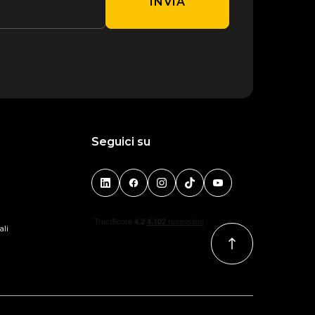
INVIA
Seguici su
ali