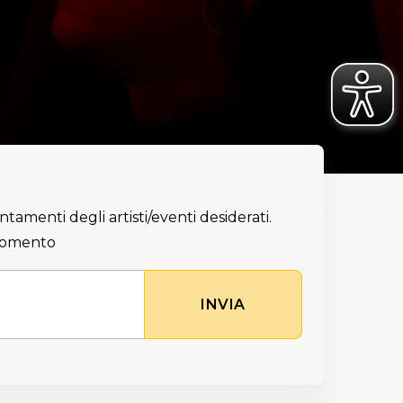
ntamenti degli artisti/eventi desiderati.
 momento
INVIA