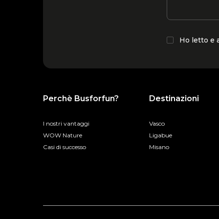
Ho letto e
Perchè Busforfun?
Destinazioni
I nostri vantaggi
Vasco
WOW Nature
Ligabue
Casi di successo
Misano