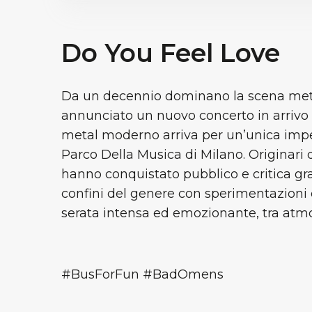
Do You Feel Love
Da un decennio dominano la scena meta
annunciato un nuovo concerto in arrivo in
metal moderno arriva per un’unica imper
Parco Della Musica di Milano. Originari
hanno conquistato pubblico e critica graz
confini del genere con sperimentazioni 
serata intensa ed emozionante, tra atmo
#BusForFun #BadOmens