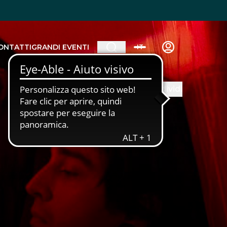
ONTATTI
GRANDI EVENTI
IT
Condividi