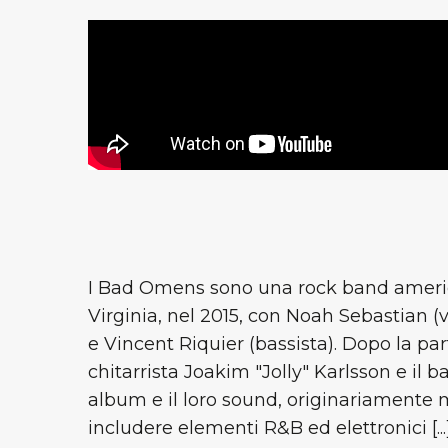
I Bad Omens sono una rock band ameri
Virginia, nel 2015, con Noah Sebastian (v
e Vincent Riquier (bassista). Dopo la part
chitarrista Joakim "Jolly" Karlsson e il b
album e il loro sound, originariamente m
includere elementi R&B ed elettronici [...