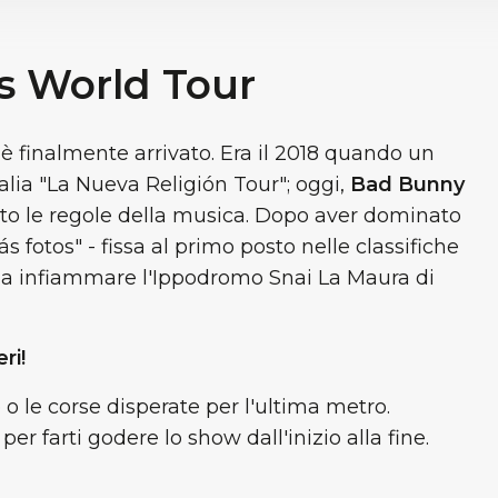
os World Tour
 finalmente arrivato. Era il 2018 quando un
alia "La Nueva Religión Tour"; oggi,
Bad Bunny
itto le regole della musica. Dopo aver dominato
s fotos" - fissa al primo posto nelle classifiche
o a infiammare l'Ippodromo Snai La Maura di
ri!
 o le corse disperate per l'ultima metro.
er farti godere lo show dall'inizio alla fine.