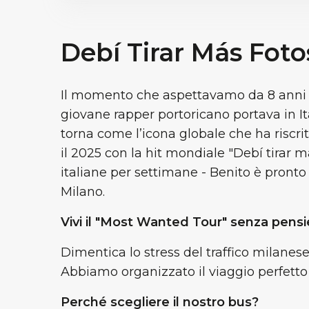
Debí Tirar Más Fot
Il momento che aspettavamo da 8 anni è
giovane rapper portoricano portava in It
torna come l’icona globale che ha riscr
il 2025 con la hit mondiale "Debí tirar má
italiane per settimane - Benito è pront
Milano.
Vivi il "Most Wanted Tour" senza pensie
Dimentica lo stress del traffico milanese
Abbiamo organizzato il viaggio perfetto p
Perché scegliere il nostro bus?