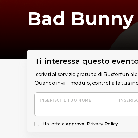
Bad Bunny
Ti interessa questo event
Iscriviti al servizio gratuito di Busforfun a
Quando invii il modulo, controlla la tua i
INSERISCI IL TUO NOME
INSERIS
Ho letto e approvo
Privacy Policy