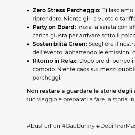
Zero Stress Parcheggio:
Ti lasciamo 
riprendere. Niente giri a vuoto o tariff
Party on Board:
Inizia la serata con a
carica giusta per arrivare sotto il palco
Sostenibilità Green:
Scegliere il nostr
dell'evento, abbattendo le emissioni 
Ritorno in Relax:
Dopo ore di perreo in
comodo. Niente caos sui mezzi pubblic
parcheggi.
Non restare a guardare le storie degli a
tuo viaggio e preparati a fare la storia
#BusForFun #BadBunny #DebiTirarMa