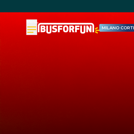
Menu
MILANO CORTI