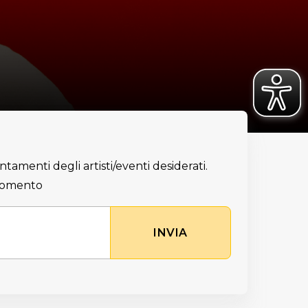
ntamenti degli artisti/eventi desiderati.
 momento
INVIA