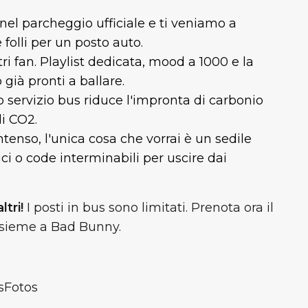
nel parcheggio ufficiale e ti veniamo a
e folli per un posto auto.
ltri fan. Playlist dedicata, mood a 1000 e la
 già pronti a ballare.
o servizio bus riduce l'impronta di carbonio
di CO2.
tenso, l'unica cosa che vorrai è un sedile
i o code interminabili per uscire dai
ltri!
I posti in bus sono limitati. Prenota ora il
 insieme a Bad Bunny.
sFotos