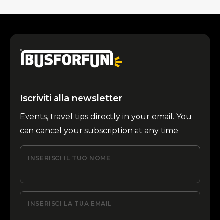
Iscriviti alla newsletter
Events, travel tips directly in your email. You
can cancel your subscription at any time
INSERISCI IL TUO NOME
INSERISCI LA TUA EMAIL