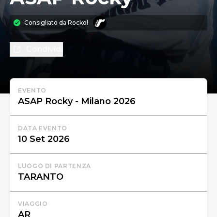
Consigliato da
Rockol
Condividi
EVENTO
DATA EVENTO
LUOGO DI PARTENZA
VIAGGIO