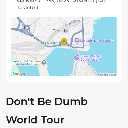
VIA NAPOLI 353, 74123 TARANTO (TA),
Taranto, IT
Don't Be Dumb
World Tour