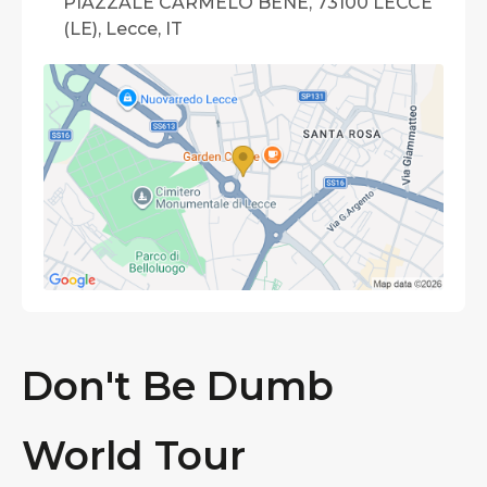
PIAZZALE CARMELO BENE, 73100 LECCE
(LE), Lecce, IT
Don't Be Dumb
World Tour