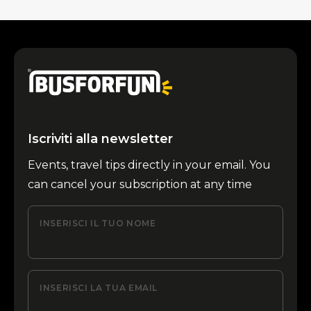
Iscriviti alla newsletter
Events, travel tips directly in your email. You
can cancel your subscription at any time
INSERISCI IL TUO NOME
INSERISCI LA TUA EMAIL