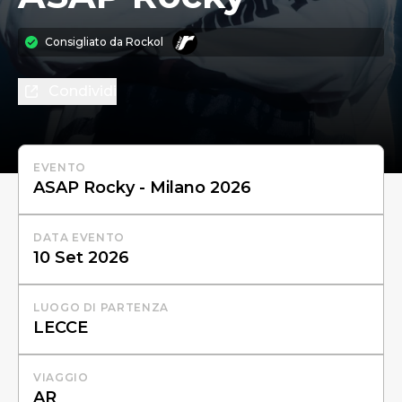
Consigliato da
Rockol
Condividi
EVENTO
DATA EVENTO
LUOGO DI PARTENZA
VIAGGIO